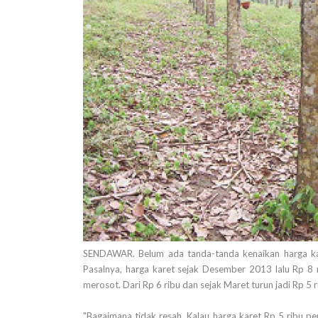
SENDAWAR. Belum ada tanda-tanda kenaikan harga kare
Pasalnya, harga karet sejak Desember 2013 lalu Rp 8 r
merosot. Dari Rp 6 ribu dan sejak Maret turun jadi Rp 5 r
"Bagaimana tidak resah. Kalau harga karet Rp 5 ribu p