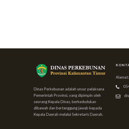
KONT
Alamat:
05
Dinas Perkebunan adalah unsur pelaksana
Pemerintah Provinsi, yang dipimpin oleh
dis
seorang Kepala Dinas, berkedudukan
dibawah dan bertanggung jawab kepada
Kepala Daerah melalui Sekretaris Daerah.