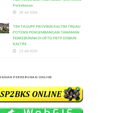
Perkebunan
28 Juli 2026
TIM TAGUPP PROVINSI KALTIM TINJAU
POTENSI PENGEMBANGAN TANAMAN
PERKEBUNAN DI UPTD PBTP DISBUN
KALTIM
23 Juli 2026
YANAN PERKEBUNAN ONLINE