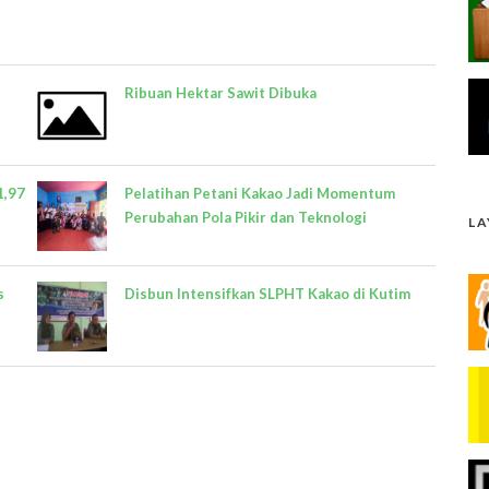
Ribuan Hektar Sawit Dibuka
1,97
Pelatihan Petani Kakao Jadi Momentum
Perubahan Pola Pikir dan Teknologi
L
s
Disbun Intensifkan SLPHT Kakao di Kutim