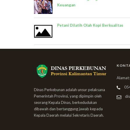
Keuangan
Petani Dilatih Olah Kopi Berkualitas
KONT
Alamat:
05
Dinas Perkebunan adalah unsur pelaksana
Pemerintah Provinsi, yang dipimpin oleh
dis
seorang Kepala Dinas, berkedudukan
dibawah dan bertanggung jawab kepada
Kepala Daerah melalui Sekretaris Daerah.