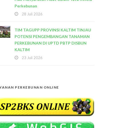
Perkebunan
28 Juli 2026
TIM TAGUPP PROVINSI KALTIM TINJAU
POTENSI PENGEMBANGAN TANAMAN
PERKEBUNAN DI UPTD PBTP DISBUN
KALTIM
23 Juli 2026
YANAN PERKEBUNAN ONLINE