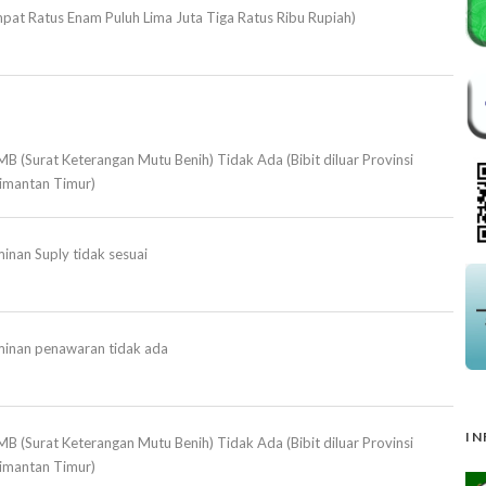
pat Ratus Enam Puluh Lima Juta Tiga Ratus Ribu Rupiah)
B (Surat Keterangan Mutu Benih) Tidak Ada (Bibit diluar Provinsi
limantan Timur)
inan Suply tidak sesuai
minan penawaran tidak ada
IN
B (Surat Keterangan Mutu Benih) Tidak Ada (Bibit diluar Provinsi
limantan Timur)