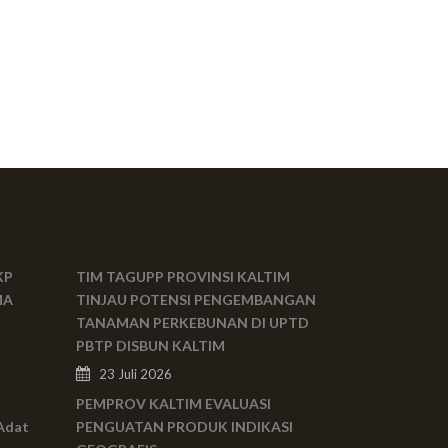
KP
TIM TAGUPP PROVINSI KALTIM
MA
TINJAU POTENSI PENGEMBANGAN
TANAMAN PERKEBUNAN DI UPTD
PBTP DISBUN KALTIM
23 Juli 2026
PEMPROV KALTIM EVALUASI
Adat
PENGUATAN PRODUK INDIKASI