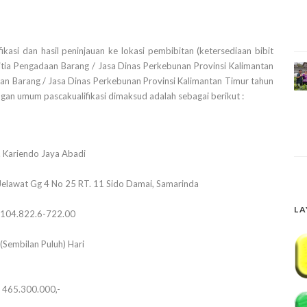
fikasi dan hasil peninjauan ke lokasi pembibitan (ketersediaan bibit
tia Pengadaan Barang / Jasa Dinas Perkebunan Provinsi Kalimantan
an Barang / Jasa Dinas Perkebunan Provinsi Kalimantan Timur tahun
 umum pascakualifikasi dimaksud adalah sebagai berikut :
. Kariendo Jaya Abadi
 Jelawat Gg 4 No 25 RT. 11 Sido Damai, Samarinda
LA
.104.822.6-722.00
(Sembilan Puluh) Hari
. 465.300.000,-