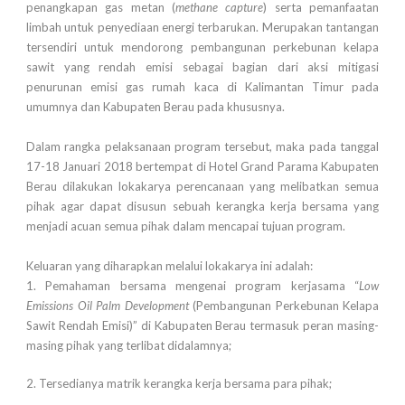
penangkapan gas metan (
methane capture
) serta pemanfaatan
limbah untuk penyediaan energi terbarukan. Merupakan tantangan
tersendiri untuk mendorong pembangunan perkebunan kelapa
sawit yang rendah emisi sebagai bagian dari aksi mitigasi
penurunan emisi gas rumah kaca di Kalimantan Timur pada
umumnya dan Kabupaten Berau pada khususnya.
Dalam rangka pelaksanaan program tersebut, maka pada tanggal
17-18 Januari 2018 bertempat di Hotel Grand Parama Kabupaten
Berau dilakukan lokakarya perencanaan yang melibatkan semua
pihak agar dapat disusun sebuah kerangka kerja bersama yang
menjadi acuan semua pihak dalam mencapai tujuan program.
Keluaran yang diharapkan melalui lokakarya ini adalah:
1. Pemahaman bersama mengenai program kerjasama “
Low
Emissions Oil Palm Development
(Pembangunan Perkebunan Kelapa
Sawit Rendah Emisi)” di Kabupaten Berau termasuk peran masing-
masing pihak yang terlibat didalamnya;
2. Tersedianya matrik kerangka kerja bersama para pihak;