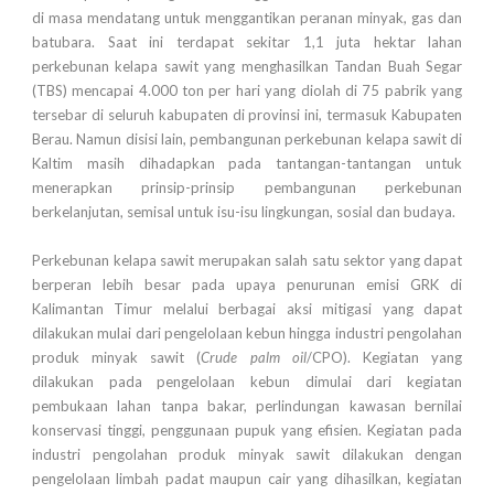
di masa mendatang untuk menggantikan peranan minyak, gas dan
batubara. Saat ini terdapat sekitar 1,1 juta hektar lahan
perkebunan kelapa sawit yang menghasilkan Tandan Buah Segar
(TBS) mencapai 4.000 ton per hari yang diolah di 75 pabrik yang
tersebar di seluruh kabupaten di provinsi ini, termasuk Kabupaten
Berau. Namun disisi lain, pembangunan perkebunan kelapa sawit di
Kaltim masih dihadapkan pada tantangan-tantangan untuk
menerapkan prinsip-prinsip pembangunan perkebunan
berkelanjutan, semisal untuk isu-isu lingkungan, sosial dan budaya.
Perkebunan kelapa sawit merupakan salah satu sektor yang dapat
berperan lebih besar pada upaya penurunan emisi GRK di
Kalimantan Timur melalui berbagai aksi mitigasi yang dapat
dilakukan mulai dari pengelolaan kebun hingga industri pengolahan
produk minyak sawit (
Crude palm oil
/CPO). Kegiatan yang
dilakukan pada pengelolaan kebun dimulai dari kegiatan
pembukaan lahan tanpa bakar, perlindungan kawasan bernilai
konservasi tinggi, penggunaan pupuk yang efisien. Kegiatan pada
industri pengolahan produk minyak sawit dilakukan dengan
pengelolaan limbah padat maupun cair yang dihasilkan, kegiatan