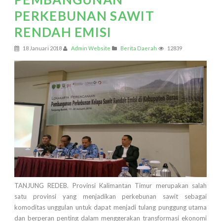
PERKEBUNAN SAWIT
RENDAH EMISI
18 Januari 2018
Admin Website
Berita Daerah
12839
TANJUNG REDEB. Provinsi Kalimantan Timur merupakan salah
satu provinsi yang menjadikan perkebunan sawit sebagai
komoditas unggulan untuk dapat menjadi tulang punggung utama
dan berperan penting dalam menggerakan transformasi ekonomi