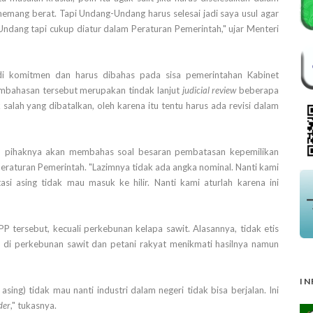
memang berat. Tapi Undang-Undang harus selesai jadi saya usul agar
Undang tapi cukup diatur dalam Peraturan Pemerintah," ujar Menteri
i komitmen dan harus dibahas pada sisa pemerintahan Kabinet
 pembahasan tersebut merupakan tindak lanjut
judicial review
beberapa
salah yang dibatalkan, oleh karena itu tentu harus ada revisi dalam
n pihaknya akan membahas soal besaran pembatasan kepemilikan
eraturan Pemerintah. "Lazimnya tidak ada angka nominal. Nanti kami
si asing tidak mau masuk ke hilir. Nanti kami aturlah karena ini
 tersebut, kecuali perkebunan kelapa sawit. Alasannya, tidak etis
i di perkebunan sawit dan petani rakyat menikmati hasilnya namun
IN
asing) tidak mau nanti industri dalam negeri tidak bisa berjalan. Ini
der
," tukasnya.