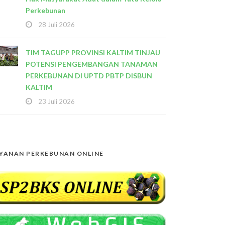
Perkebunan
28 Juli 2026
TIM TAGUPP PROVINSI KALTIM TINJAU
POTENSI PENGEMBANGAN TANAMAN
PERKEBUNAN DI UPTD PBTP DISBUN
KALTIM
23 Juli 2026
YANAN PERKEBUNAN ONLINE