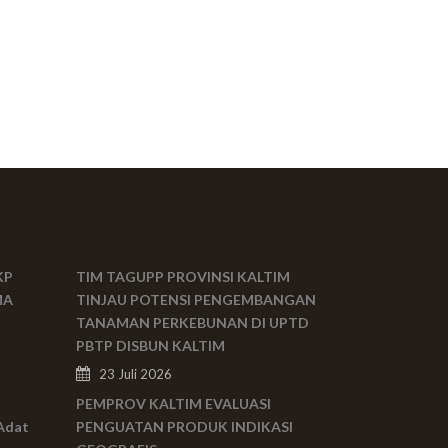
KP
TIM TAGUPP PROVINSI KALTIM
MA
TINJAU POTENSI PENGEMBANGAN
TANAMAN PERKEBUNAN DI UPTD
PBTP DISBUN KALTIM
23 Juli 2026
PEMPROV KALTIM EVALUASI
Adat
PENGUATAN PRODUK INDIKASI