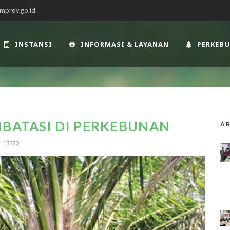
mprov.go.id
INSTANSI
INFORMASI & LAYANAN
PERKEB
IBATASI DI PERKEBUNAN
AR
13380