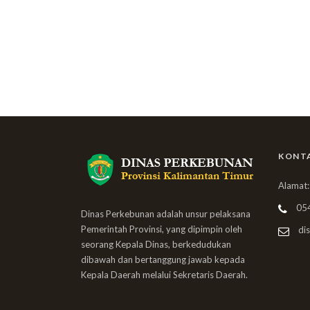
KONT
Alamat:
05
Dinas Perkebunan adalah unsur pelaksana
Pemerintah Provinsi, yang dipimpin oleh
dis
seorang Kepala Dinas, berkedudukan
dibawah dan bertanggung jawab kepada
Kepala Daerah melalui Sekretaris Daerah.