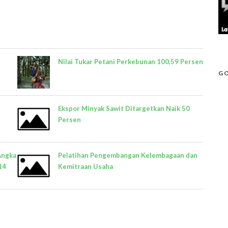
Nilai Tukar Petani Perkebunan 100,59 Persen
GO
Ekspor Minyak Sawit Ditargetkan Naik 50
Persen
Angka
Pelatihan Pengembangan Kelembagaan dan
14
Kemitraan Usaha