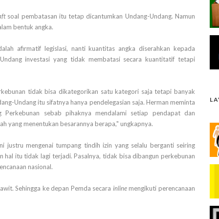
aft
soal pembatasan itu tetap dicantumkan Undang-Undang. Namun
alam bentuk angka.
ah afirmatif legislasi, nanti kuantitas angka diserahkan kepada
ndang investasi yang tidak membatasi secara kuantitatif tetapi
kebunan tidak bisa dikategorikan satu kategori saja tetapi banyak
L
ndang-Undang itu sifatnya hanya pendelegasian saja. Herman meminta
g Perkebunan sebab pihaknya mendalami setiap pendapat dan
tah yang menentukan besarannya berapa," ungkapnya.
justru mengenai tumpang tindih izin yang selalu berganti seiring
 hal itu tidak lagi terjadi. Pasalnya, tidak bisa dibangun perkebunan
ncanaan nasional.
awit. Sehingga ke depan Pemda secara
inline
mengikuti perencanaan