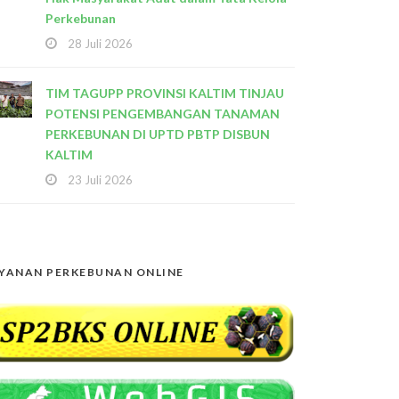
Perkebunan
28 Juli 2026
TIM TAGUPP PROVINSI KALTIM TINJAU
POTENSI PENGEMBANGAN TANAMAN
PERKEBUNAN DI UPTD PBTP DISBUN
KALTIM
23 Juli 2026
YANAN PERKEBUNAN ONLINE