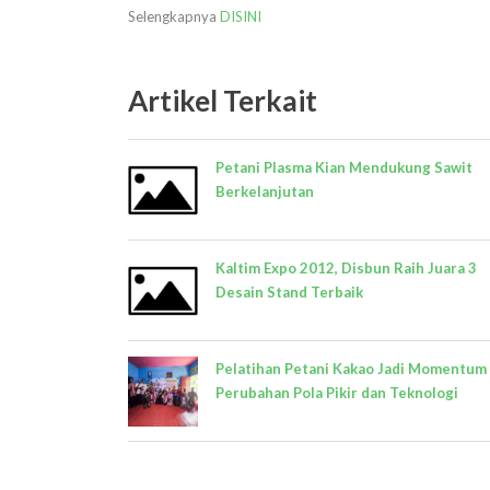
Selengkapnya
DISINI
Artikel Terkait
Petani Plasma Kian Mendukung Sawit
Berkelanjutan
Kaltim Expo 2012, Disbun Raih Juara 3
Desain Stand Terbaik
Pelatihan Petani Kakao Jadi Momentum
Perubahan Pola Pikir dan Teknologi