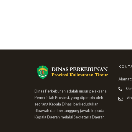
KONT
Alamat:
05
Dinas Perkebunan adalah unsur pelaksana
Pemerintah Provinsi, yang dipimpin oleh
dis
seorang Kepala Dinas, berkedudukan
dibawah dan bertanggung jawab kepada
Kepala Daerah melalui Sekretaris Daerah.