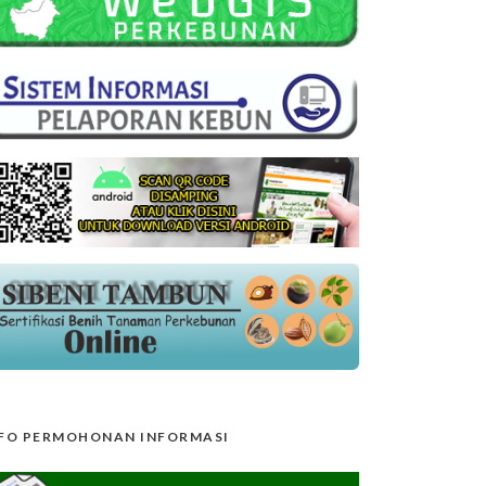
FO PERMOHONAN INFORMASI