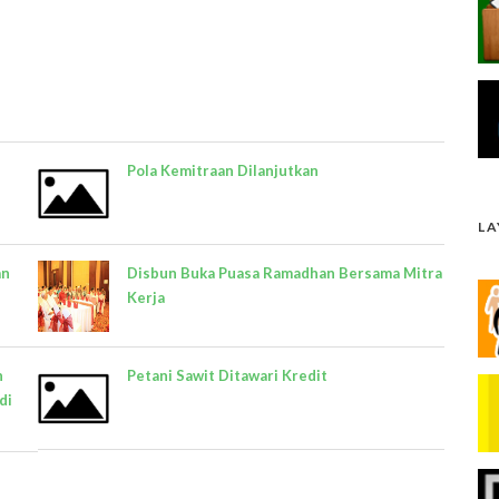
Pola Kemitraan Dilanjutkan
L
an
Disbun Buka Puasa Ramadhan Bersama Mitra
Kerja
n
Petani Sawit Ditawari Kredit
di