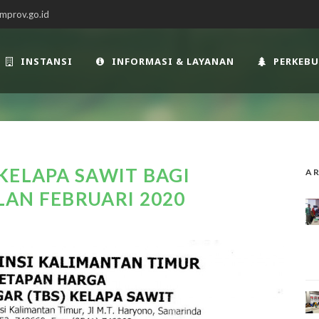
mprov.go.id
INSTANSI
INFORMASI & LAYANAN
PERKEB
KELAPA SAWIT BAGI
AR
AN FEBRUARI 2020