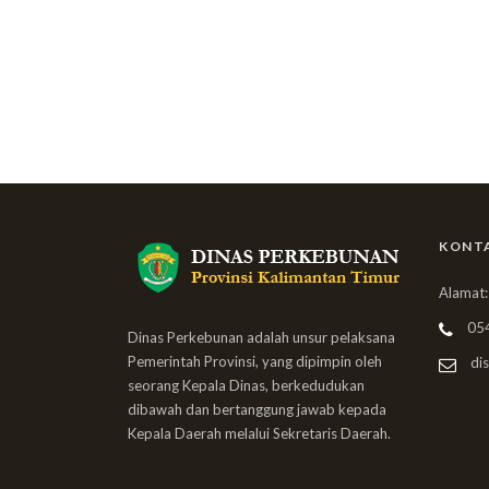
KONT
Alamat:
05
Dinas Perkebunan adalah unsur pelaksana
Pemerintah Provinsi, yang dipimpin oleh
dis
seorang Kepala Dinas, berkedudukan
dibawah dan bertanggung jawab kepada
Kepala Daerah melalui Sekretaris Daerah.