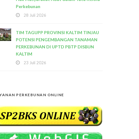
Perkebunan
28 Juli 2026
TIM TAGUPP PROVINSI KALTIM TINJAU
POTENSI PENGEMBANGAN TANAMAN
PERKEBUNAN DI UPTD PBTP DISBUN
KALTIM
23 Juli 2026
YANAN PERKEBUNAN ONLINE