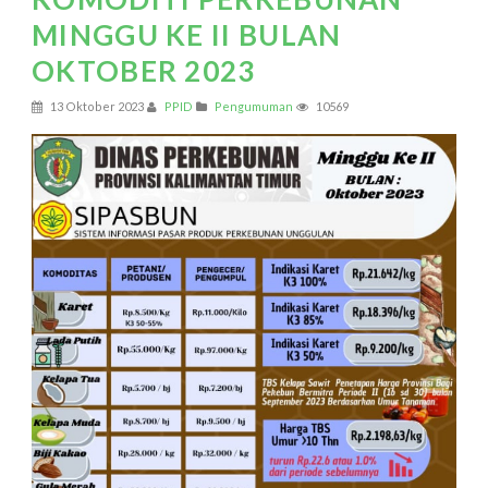
MINGGU KE II BULAN
OKTOBER 2023
13 Oktober 2023
PPID
Pengumuman
10569