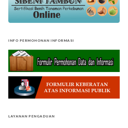
INFO PERMOHONAN INFORMASI
LAYANAN PENGADUAN