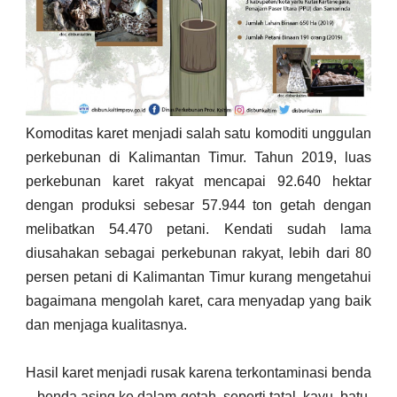
Komoditas karet menjadi salah satu komoditi unggulan
perkebunan di Kalimantan Timur. Tahun 2019, luas
perkebunan karet rakyat mencapai 92.640 hektar
dengan produksi sebesar 57.944 ton getah dengan
melibatkan 54.470 petani. Kendati sudah lama
diusahakan sebagai perkebunan rakyat, lebih dari 80
persen petani di Kalimantan Timur kurang mengetahui
bagaimana mengolah karet, cara menyadap yang baik
dan menjaga kualitasnya.
Hasil karet menjadi rusak karena terkontaminasi benda
– benda asing ke dalam getah, seperti tatal, kayu, batu,