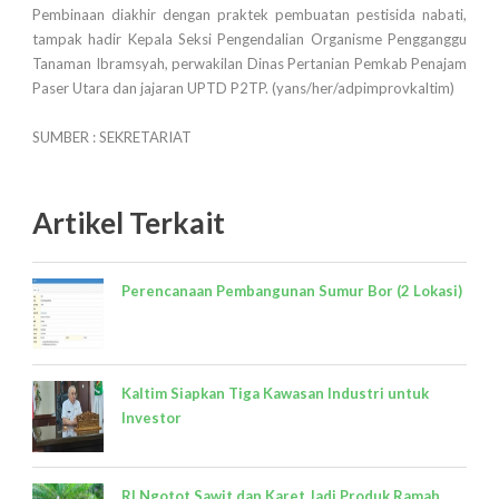
Pembinaan diakhir dengan praktek pembuatan pestisida nabati,
tampak hadir Kepala Seksi Pengendalian Organisme Pengganggu
Tanaman Ibramsyah, perwakilan Dinas Pertanian Pemkab Penajam
Paser Utara dan jajaran UPTD P2TP. (yans/her/adpimprovkaltim)
SUMBER : SEKRETARIAT
Artikel Terkait
Perencanaan Pembangunan Sumur Bor (2 Lokasi)
Kaltim Siapkan Tiga Kawasan Industri untuk
Investor
RI Ngotot Sawit dan Karet Jadi Produk Ramah