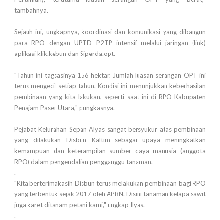
tambahnya.
Sejauh ini, ungkapnya, koordinasi dan komunikasi yang dibangun
para RPO dengan UPTD P2TP intensif melalui jaringan (link)
aplikasi klik.kebun dan Siperda.opt.
"Tahun ini tagsasinya 156 hektar. Jumlah luasan serangan OPT ini
terus mengecil setiap tahun. Kondisi ini menunjukkan keberhasilan
pembinaan yang kita lakukan, seperti saat ini di RPO Kabupaten
Penajam Paser Utara," pungkasnya.
Pejabat Kelurahan Sepan Alyas sangat bersyukur atas pembinaan
yang dilakukan Disbun Kaltim sebagai upaya meningkatkan
kemampuan dan keterampilan sumber daya manusia (anggota
RPO) dalam pengendalian pengganggu tanaman.
.
"Kita berterimakasih Disbun terus melakukan pembinaan bagi RPO
yang terbentuk sejak 2017 oleh APBN. Disini tanaman kelapa sawit
juga karet ditanam petani kami," ungkap Ilyas.
.