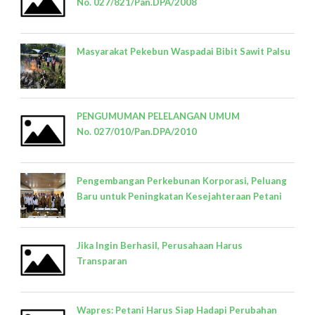
No. 027/821/Pan.DPA/2008
Masyarakat Pekebun Waspadai Bibit Sawit Palsu
PENGUMUMAN PELELANGAN UMUM
No. 027/010/Pan.DPA/2010
Pengembangan Perkebunan Korporasi, Peluang
Baru untuk Peningkatan Kesejahteraan Petani
Jika Ingin Berhasil, Perusahaan Harus
Transparan
Wapres: Petani Harus Siap Hadapi Perubahan