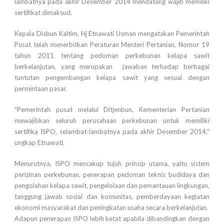
lambatnya pada akhir Desember 2014 mendatang wajib memiliki
sertifikat dimaksud.
Kepala Disbun Kaltim, Hj Etnawati Usman mengatakan Pemerintah
Pusat telah menerbitkan Peraturan Menteri Pertanian, Nomor 19
tahun 2011 tentang pedoman perkebunan kelapa sawit
berkelanjutan, yang merupakan jawaban terhadap berbagai
tuntutan pengembangan kelapa sawit yang sesuai dengan
permintaan pasar.
"Pemerintah pusat melalui Ditjenbun, Kementerian Pertanian
mewajibkan seluruh perusahaan perkebunan untuk memiliki
sertifika ISPO, selambat-lambatnya pada akhir Desember 2014,"
ungkap Etnawati.
Menurutnya, ISPO mencakup tujuh prinsip utama, yaitu sistem
perizinan perkebunan, penerapan pedoman teknis budidaya dan
pengolahan kelapa sawit, pengelolaan dan pemantauan lingkungan,
tanggung jawab sosial dan komunitas, pemberdayaan kegiatan
ekonomi masyarakat dan peningkatan usaha secara berkelanjutan.
Adapun penerapan ISPO lebih ketat apabila dibandingkan dengan