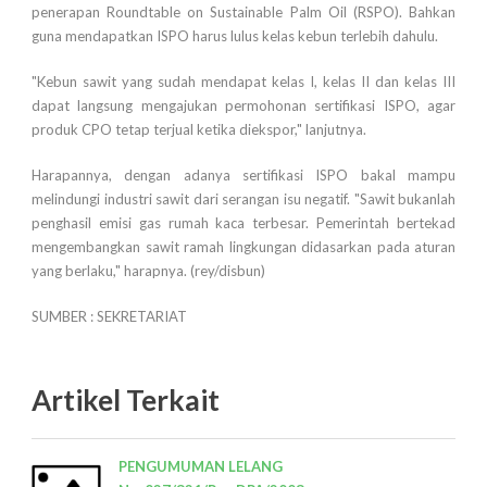
penerapan Roundtable on Sustainable Palm Oil (RSPO). Bahkan
guna mendapatkan ISPO harus lulus kelas kebun terlebih dahulu.
"Kebun sawit yang sudah mendapat kelas I, kelas II dan kelas III
dapat langsung mengajukan permohonan sertifikasi ISPO, agar
produk CPO tetap terjual ketika diekspor," lanjutnya.
Harapannya, dengan adanya sertifikasi ISPO bakal mampu
melindungi industri sawit dari serangan isu negatif. "Sawit bukanlah
penghasil emisi gas rumah kaca terbesar. Pemerintah bertekad
mengembangkan sawit ramah lingkungan didasarkan pada aturan
yang berlaku," harapnya. (rey/disbun)
SUMBER : SEKRETARIAT
Artikel Terkait
PENGUMUMAN LELANG