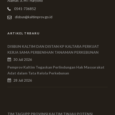
Alamat: Jl. MT Haryono
0541-736852
disbun@kaltimprov.go.id
ARTIKEL TRBARU
DISBUN KALTIM DAN DISTAN KP KALTARA PERKUAT
KERJA SAMA PERBENIHAN TANAMAN PERKEBUNAN
30 Juli 2026
Pemprov Kaltim Tegaskan Perlindungan Hak Masyarakat
Adat dalam Tata Kelola Perkebunan
28 Juli 2026
TIM TAGUPP PROVINSI KALTIM TINJAU POTENSI