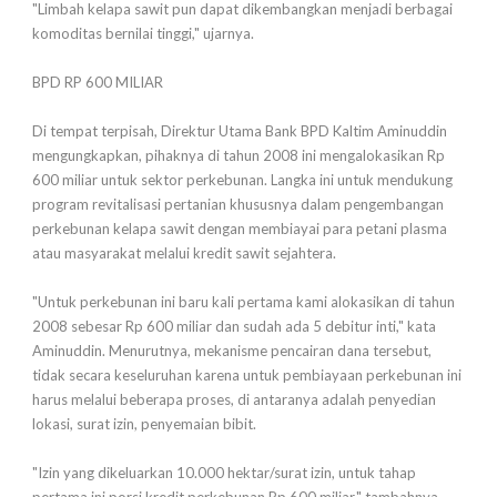
"Limbah kelapa sawit pun dapat dikembangkan menjadi berbagai
komoditas bernilai tinggi," ujarnya.
BPD RP 600 MILIAR
Di tempat terpisah, Direktur Utama Bank BPD Kaltim Aminuddin
mengungkapkan, pihaknya di tahun 2008 ini mengalokasikan Rp
600 miliar untuk sektor perkebunan. Langka ini untuk mendukung
program revitalisasi pertanian khususnya dalam pengembangan
perkebunan kelapa sawit dengan membiayai para petani plasma
atau masyarakat melalui kredit sawit sejahtera.
"Untuk perkebunan ini baru kali pertama kami alokasikan di tahun
2008 sebesar Rp 600 miliar dan sudah ada 5 debitur inti," kata
Aminuddin. Menurutnya, mekanisme pencairan dana tersebut,
tidak secara keseluruhan karena untuk pembiayaan perkebunan ini
harus melalui beberapa proses, di antaranya adalah penyedian
lokasi, surat izin, penyemaian bibit.
"Izin yang dikeluarkan 10.000 hektar/surat izin, untuk tahap