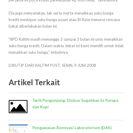
pertama ini porsi kredit perkebunan Rp 600 miliar," tambahnya.
Dia juga menyatakan, tak serta merta menaikkan suku bunga
kredit meskipun suku bunga acuan atau BI Rate menurut rencana
bakal diberlakukan bulan ini.
"BPD Kaltim masih menunggu 2 sampai 3 bulan ini untu menaikkan
suku bunga kredit. Dalam waktu dekat ini kami memilih untuk tidak
menaikkan suku bunga," imbuhnya.
DIKUTIP DARI KALTIM POST, SENIN, 9 JUNI 2008
Artikel Terkait
Tarik Pengunjung, Disbun Suguhkan Es Kelapa
dan Kopi
Pengawasan Renovasi Laboratorium (DAK)