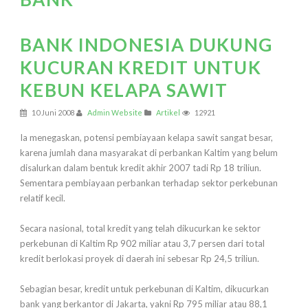
BANK INDONESIA DUKUNG
KUCURAN KREDIT UNTUK
KEBUN KELAPA SAWIT
10 Juni 2008
Admin Website
Artikel
12921
Ia menegaskan, potensi pembiayaan kelapa sawit sangat besar,
karena jumlah dana masyarakat di perbankan Kaltim yang belum
disalurkan dalam bentuk kredit akhir 2007 tadi Rp 18 triliun.
Sementara pembiayaan perbankan terhadap sektor perkebunan
relatif kecil.
Secara nasional, total kredit yang telah dikucurkan ke sektor
perkebunan di Kaltim Rp 902 miliar atau 3,7 persen dari total
kredit berlokasi proyek di daerah ini sebesar Rp 24,5 triliun.
Sebagian besar, kredit untuk perkebunan di Kaltim, dikucurkan
bank yang berkantor di Jakarta, yakni Rp 795 miliar atau 88,1