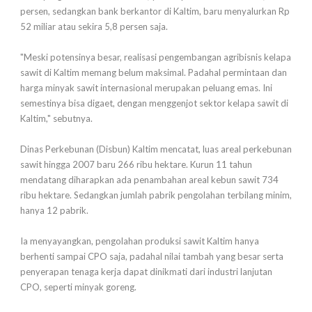
persen, sedangkan bank berkantor di Kaltim, baru menyalurkan Rp
52 miliar atau sekira 5,8 persen saja.
"Meski potensinya besar, realisasi pengembangan agribisnis kelapa
sawit di Kaltim memang belum maksimal. Padahal permintaan dan
harga minyak sawit internasional merupakan peluang emas. Ini
semestinya bisa digaet, dengan menggenjot sektor kelapa sawit di
Kaltim," sebutnya.
Dinas Perkebunan (Disbun) Kaltim mencatat, luas areal perkebunan
sawit hingga 2007 baru 266 ribu hektare. Kurun 11 tahun
mendatang diharapkan ada penambahan areal kebun sawit 734
ribu hektare. Sedangkan jumlah pabrik pengolahan terbilang minim,
hanya 12 pabrik.
Ia menyayangkan, pengolahan produksi sawit Kaltim hanya
berhenti sampai CPO saja, padahal nilai tambah yang besar serta
penyerapan tenaga kerja dapat dinikmati dari industri lanjutan
CPO, seperti minyak goreng.