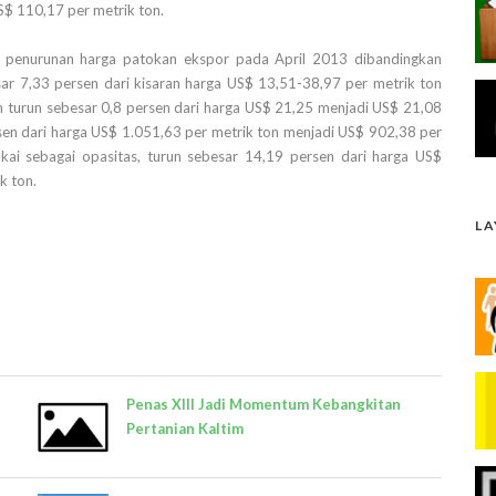
S$ 110,17 per metrik ton.
 penurunan harga patokan ekspor pada April 2013 dibandingkan
esar 7,33 persen dari kisaran harga US$ 13,51-38,97 per metrik ton
um turun sebesar 0,8 persen dari harga US$ 21,25 menjadi US$ 21,08
ersen dari harga US$ 1.051,63 per metrik ton menjadi US$ 902,38 per
ipakai sebagai opasitas, turun sebesar 14,19 persen dari harga US$
k ton.
L
Penas XIII Jadi Momentum Kebangkitan
Pertanian Kaltim