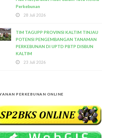
Perkebunan
28 Juli 2026
TIM TAGUPP PROVINSI KALTIM TINJAU
POTENSI PENGEMBANGAN TANAMAN
PERKEBUNAN DI UPTD PBTP DISBUN
KALTIM
23 Juli 2026
YANAN PERKEBUNAN ONLINE