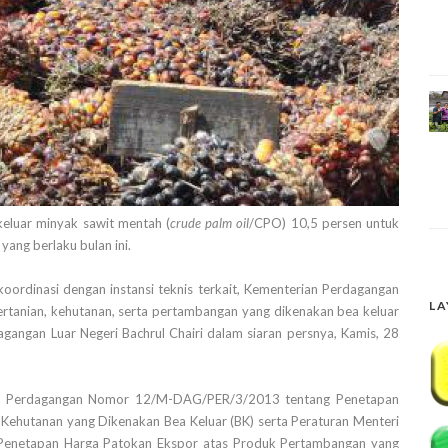
luar minyak sawit mentah (
crude palm oil
/CPO) 10,5 persen untuk
yang berlaku bulan ini.
 koordinasi dengan instansi teknis terkait, Kementerian Perdagangan
LA
rtanian, kehutanan, serta pertambangan yang dikenakan bea keluar
agangan Luar Negeri Bachrul Chairi dalam siaran persnya, Kamis, 28
eri Perdagangan Nomor 12/M-DAG/PER/3/2013 tentang Penetapan
Kehutanan yang Dikenakan Bea Keluar (BK) serta Peraturan Menteri
netapan Harga Patokan Ekspor atas Produk Pertambangan yang