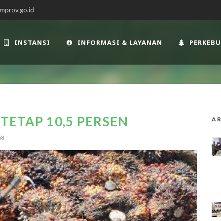
mprov.go.id
INSTANSI
INFORMASI & LAYANAN
PERKEB
 TETAP 10,5 PERSEN
AR
68