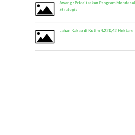
Awang : Prioritaskan Program Mendesa
Strategis
Lahan Kakao di Kutim 4.220,42 Hektare