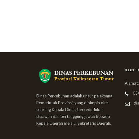
KONT
Alamat:
05
Dinas Perkebunan adalah unsur pelaksana
Pemerintah Provinsi, yang dipimpin oleh
dis
seorang Kepala Dinas, berkedudukan
dibawah dan bertanggung jawab kepada
Kepala Daerah melalui Sekretaris Daerah.