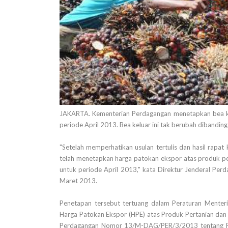
JAKARTA. Kementerian Perdagangan menetapkan bea ke
periode April 2013. Bea keluar ini tak berubah dibanding 
"Setelah memperhatikan usulan tertulis dan hasil rapat
telah menetapkan harga patokan ekspor atas produk pe
untuk periode April 2013," kata Direktur Jenderal Perd
Maret 2013.
Penetapan tersebut tertuang dalam Peraturan Ment
Harga Patokan Ekspor (HPE) atas Produk Pertanian dan 
Perdagangan Nomor 13/M-DAG/PER/3/2013 tentang Pe