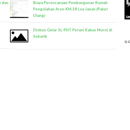
k dan
Biaya Perencanaan Pembangunan Rumah
Pengolahan Aren KM.38 Loa Janan (Paket
Ulang)
Disbun Gelar SL-PHT Petani Kakao Murni di
Sebatik
GO