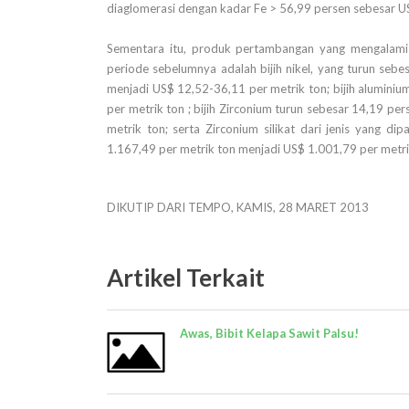
diaglomerasi dengan kadar Fe > 56,99 persen sebesar U
Sementara itu, produk pertambangan yang mengalami
periode sebelumnya adalah bijih nikel, yang turun seb
menjadi US$ 12,52-36,11 per metrik ton; bijih alumini
per metrik ton ; bijih Zirconium turun sebesar 14,19 p
metrik ton; serta Zirconium silikat dari jenis yang d
1.167,49 per metrik ton menjadi US$ 1.001,79 per metri
DIKUTIP DARI TEMPO, KAMIS, 28 MARET 2013
Artikel Terkait
Awas, Bibit Kelapa Sawit Palsu!