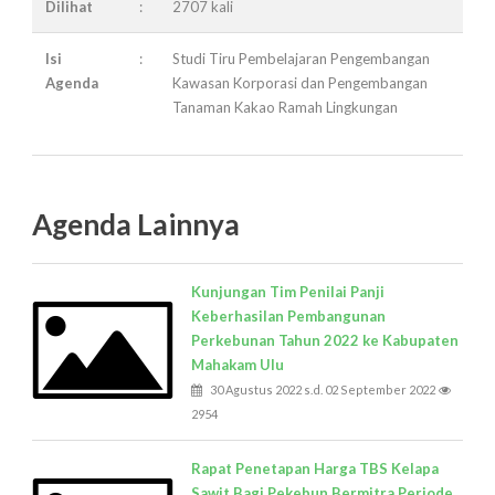
Dilihat
:
2707 kali
Isi
:
Studi Tiru Pembelajaran Pengembangan
Agenda
Kawasan Korporasi dan Pengembangan
Tanaman Kakao Ramah Lingkungan
Agenda Lainnya
Kunjungan Tim Penilai Panji
Keberhasilan Pembangunan
Perkebunan Tahun 2022 ke Kabupaten
Mahakam Ulu
30 Agustus 2022 s.d. 02 September 2022
2954
Rapat Penetapan Harga TBS Kelapa
Sawit Bagi Pekebun Bermitra Periode