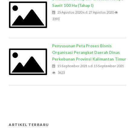
Sawit 100 Ha (Tahap I)
25 Agustus 2020 s.d. 27 Agustus 2020
3393
Penyusunan Peta Proses Bisnis
Organisasi Perangkat Daerah Dinas
Perkebunan Provinsi Kalimantan Timur
15 September 2021 s.d. 15 September 2021
3623
ARTIKEL TERBARU