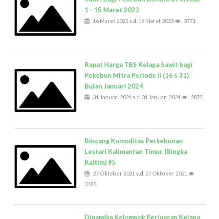
1 - 15 Maret 2023
16 Maret 2023 s.d. 16 Maret 2023
3771
Rapat Harga TBS Kelapa Sawit bagi
Pekebun Mitra Periode II (16 s 31)
Bulan Januari 2024
31 Januari 2024 s.d. 31 Januari 2024
2875
Bincang Komoditas Perkebunan
Lestari Kalimantan Timur (Bingka
Kaltim) #5
27 Oktober 2021 s.d. 27 Oktober 2021
3185
Dinamika Kelompok Perluasan Kelapa