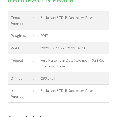
Tema
:
Sosialisasi STD-B Kabupaten Paser
Agenda
Pengirim
:
PPID
Waktu
:
2023-07-10 s.d. 2023-07-10
Tempat
:
Aula Pertemuan Desa Kelempang Sari Kec
Kuaro Kab Paser
Dilihat
:
2831 kali
Isi
:
Sosialisasi STD-B Kabupaten Paser
Agenda