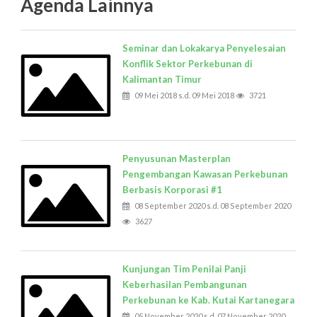
Agenda Lainnya
Seminar dan Lokakarya Penyelesaian
Konflik Sektor Perkebunan di
Kalimantan Timur
09 Mei 2018 s.d. 09 Mei 2018
3721
Penyusunan Masterplan
Pengembangan Kawasan Perkebunan
Berbasis Korporasi #1
08 September 2020 s.d. 08 September 2020
3627
Kunjungan Tim Penilai Panji
Keberhasilan Pembangunan
Perkebunan ke Kab. Kutai Kartanegara
05 November 2020 s.d. 07 November 2020