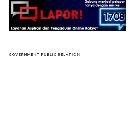
GOVERNMENT PUBLIC RELATION