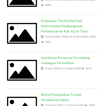
3240
Kunjungan Tim Penilai Panji
Keberhasilan Pembangunan
Perkebunan ke Kab. Kutai Timur
12 November 2020 s.d. 12 November 2020
3192
Sosialisasi Peraturan Perundang-
Undangan Perbenihan
11 April 2019 s.d. 11 April 2019
3672
Bimtek Pengolahan Produk
Perkebunan Kakao
15 Maret 2022 s.d. 15 Maret 2022
3248