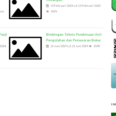
13 Februari 2023 s.d. 13 Februari 2023
ber
3076
Panji
Bimbingan Teknis Pembinaan Unit
Pengolahan dan Pemasaran Bokar
 2024
21 Juni 2019 s.d. 21 Juni 2019
3598
IN