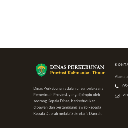
KONT
Alamat:
05
Dinas Perkebunan adalah unsur pelaksana
Pemerintah Provinsi, yang dipimpin oleh
dis
seorang Kepala Dinas, berkedudukan
dibawah dan bertanggung jawab kepada
Kepala Daerah melalui Sekretaris Daerah.