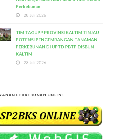
Perkebunan
28 Juli 2026
TIM TAGUPP PROVINSI KALTIM TINJAU
POTENSI PENGEMBANGAN TANAMAN
PERKEBUNAN DI UPTD PBTP DISBUN
KALTIM
23 Juli 2026
YANAN PERKEBUNAN ONLINE