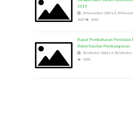
2019
29 November 2019 s.d. 29 Novem
2019
3650
Rapat Pembahasan Penilaian 
Keberhasilan Pembangunan
28 Oktober 2024 s.d. 28 Oktober
1830