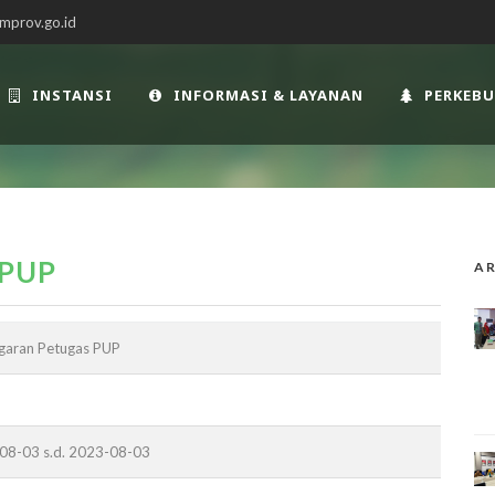
mprov.go.id
INSTANSI
INFORMASI & LAYANAN
PERKEB
PUP
AR
garan Petugas PUP
08-03 s.d. 2023-08-03