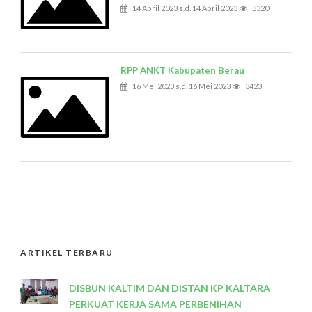
14 April 2023 s.d. 14 April 2023
3320
RPP ANKT Kabupaten Berau
16 Mei 2023 s.d. 16 Mei 2023
3423
ARTIKEL TERBARU
DISBUN KALTIM DAN DISTAN KP KALTARA
PERKUAT KERJA SAMA PERBENIHAN