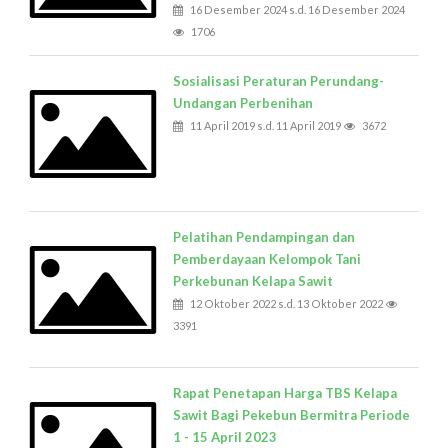
16 Desember 2024 s.d. 16 Desember 2024
1706
Sosialisasi Peraturan Perundang-
Undangan Perbenihan
11 April 2019 s.d. 11 April 2019
3672
Pelatihan Pendampingan dan
Pemberdayaan Kelompok Tani
Perkebunan Kelapa Sawit
12 Oktober 2022 s.d. 13 Oktober 2022
3391
Rapat Penetapan Harga TBS Kelapa
Sawit Bagi Pekebun Bermitra Periode
1 - 15 April 2023