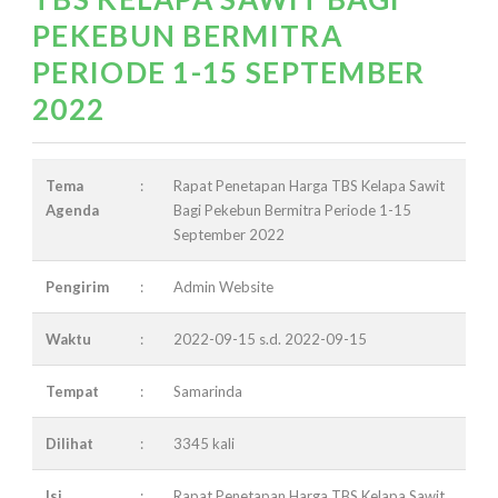
PEKEBUN BERMITRA
PERIODE 1-15 SEPTEMBER
2022
Tema
:
Rapat Penetapan Harga TBS Kelapa Sawit
Agenda
Bagi Pekebun Bermitra Periode 1-15
September 2022
Pengirim
:
Admin Website
Waktu
:
2022-09-15 s.d. 2022-09-15
Tempat
:
Samarinda
Dilihat
:
3345 kali
Isi
:
Rapat Penetapan Harga TBS Kelapa Sawit