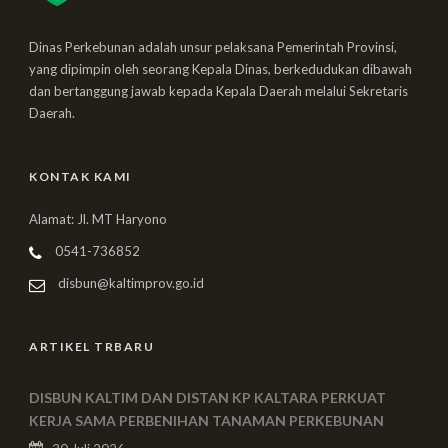
Dinas Perkebunan adalah unsur pelaksana Pemerintah Provinsi,
yang dipimpin oleh seorang Kepala Dinas, berkedudukan dibawah
dan bertanggung jawab kepada Kepala Daerah melalui Sekretaris
Daerah.
KONTAK KAMI
Alamat: Jl. MT Haryono
0541-736852
disbun@kaltimprov.go.id
ARTIKEL TRBARU
DISBUN KALTIM DAN DISTAN KP KALTARA PERKUAT
KERJA SAMA PERBENIHAN TANAMAN PERKEBUNAN