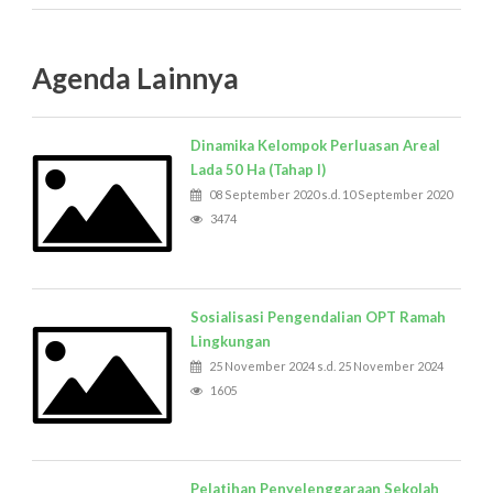
Agenda Lainnya
Dinamika Kelompok Perluasan Areal
Lada 50 Ha (Tahap I)
08 September 2020 s.d. 10 September 2020
3474
Sosialisasi Pengendalian OPT Ramah
Lingkungan
25 November 2024 s.d. 25 November 2024
1605
Pelatihan Penyelenggaraan Sekolah