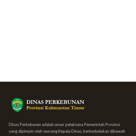
Dinas Perkebunan adalah unsur pelaksana Pemerintah Provinsi,
yang dipimpin oleh seorang Kepala Dinas, berkedudukan dibawah