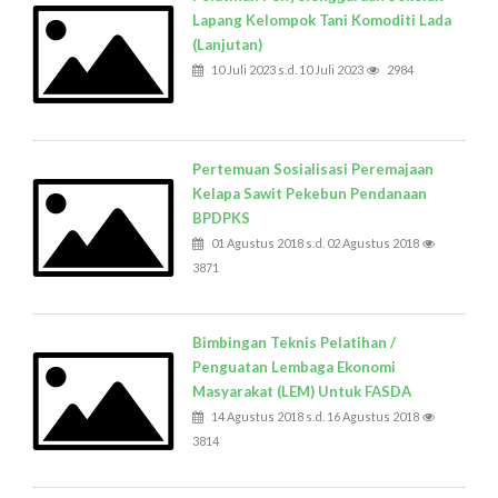
Lapang Kelompok Tani Komoditi Lada
(Lanjutan)
10 Juli 2023 s.d. 10 Juli 2023
2984
Pertemuan Sosialisasi Peremajaan
Kelapa Sawit Pekebun Pendanaan
BPDPKS
01 Agustus 2018 s.d. 02 Agustus 2018
3871
Bimbingan Teknis Pelatihan /
Penguatan Lembaga Ekonomi
Masyarakat (LEM) Untuk FASDA
14 Agustus 2018 s.d. 16 Agustus 2018
3814