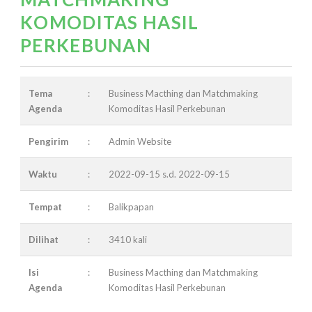
KOMODITAS HASIL
PERKEBUNAN
Tema
:
Business Macthing dan Matchmaking
Agenda
Komoditas Hasil Perkebunan
Pengirim
:
Admin Website
Waktu
:
2022-09-15 s.d. 2022-09-15
Tempat
:
Balikpapan
Dilihat
:
3410 kali
Isi
:
Business Macthing dan Matchmaking
Agenda
Komoditas Hasil Perkebunan