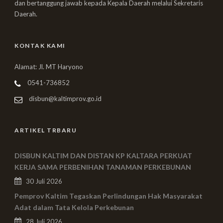
dan bertanggung jawab kepada Kepala Daerah melalui Sekretaris
Daerah.
KONTAK KAMI
Alamat: Jl. MT Haryono
0541-736852
disbun@kaltimprov.go.id
ARTIKEL TRBARU
DISBUN KALTIM DAN DISTAN KP KALTARA PERKUAT
KERJA SAMA PERBENIHAN TANAMAN PERKEBUNAN
30 Juli 2026
Pemprov Kaltim Tegaskan Perlindungan Hak Masyarakat
Adat dalam Tata Kelola Perkebunan
28 Juli 2026