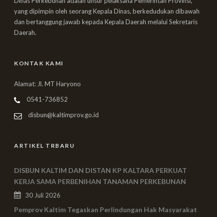
Dinas Perkebunan adalah unsur pelaksana Pemerintah Provinsi,
yang dipimpin oleh seorang Kepala Dinas, berkedudukan dibawah
dan bertanggung jawab kepada Kepala Daerah melalui Sekretaris
Daerah.
KONTAK KAMI
Alamat: Jl. MT Haryono
0541-736852
disbun@kaltimprov.go.id
ARTIKEL TRBARU
DISBUN KALTIM DAN DISTAN KP KALTARA PERKUAT
KERJA SAMA PERBENIHAN TANAMAN PERKEBUNAN
30 Juli 2026
Pemprov Kaltim Tegaskan Perlindungan Hak Masyarakat