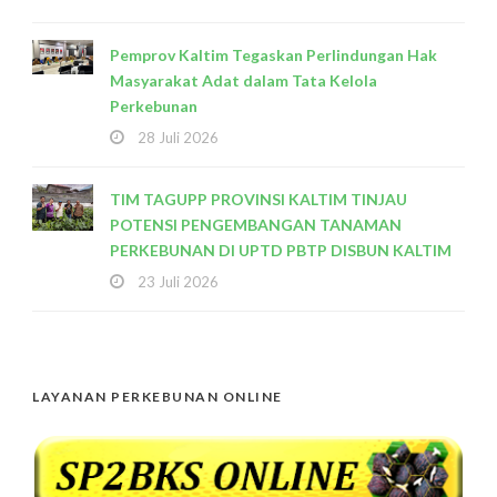
Pemprov Kaltim Tegaskan Perlindungan Hak
Masyarakat Adat dalam Tata Kelola
Perkebunan
28 Juli 2026
TIM TAGUPP PROVINSI KALTIM TINJAU
POTENSI PENGEMBANGAN TANAMAN
PERKEBUNAN DI UPTD PBTP DISBUN KALTIM
23 Juli 2026
LAYANAN PERKEBUNAN ONLINE