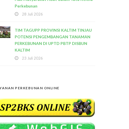
Perkebunan
28 Juli 2026
TIM TAGUPP PROVINSI KALTIM TINJAU
POTENSI PENGEMBANGAN TANAMAN
PERKEBUNAN DI UPTD PBTP DISBUN
KALTIM
23 Juli 2026
YANAN PERKEBUNAN ONLINE