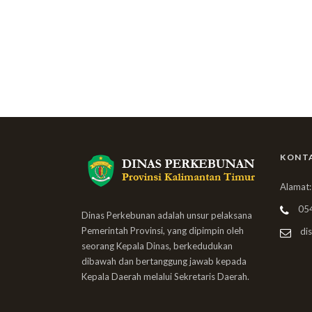
KONT
Alamat:
05
Dinas Perkebunan adalah unsur pelaksana
Pemerintah Provinsi, yang dipimpin oleh
dis
seorang Kepala Dinas, berkedudukan
dibawah dan bertanggung jawab kepada
Kepala Daerah melalui Sekretaris Daerah.