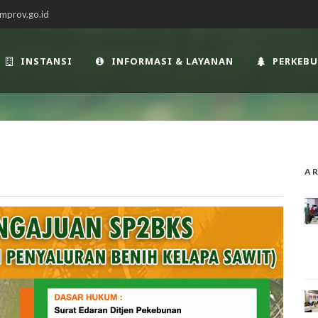
mprov.go.id
INSTANSI
INFORMASI & LAYANAN
PERKEB
AR