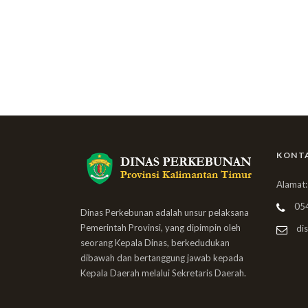
KONT
Alamat:
05
Dinas Perkebunan adalah unsur pelaksana
Pemerintah Provinsi, yang dipimpin oleh
dis
seorang Kepala Dinas, berkedudukan
dibawah dan bertanggung jawab kepada
Kepala Daerah melalui Sekretaris Daerah.