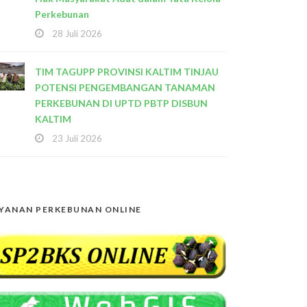
Perkebunan
28 Juli 2026
TIM TAGUPP PROVINSI KALTIM TINJAU
POTENSI PENGEMBANGAN TANAMAN
PERKEBUNAN DI UPTD PBTP DISBUN
KALTIM
23 Juli 2026
YANAN PERKEBUNAN ONLINE