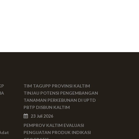
KP
TIM TAGUPP PROVINSI KALTIM
MA
TINJAU POTENSI PENGEMBANGAN
TANAMAN PERKEBUNAN DI UPTD
PBTP DISBUN KALTIM
23 Juli 2026
PEMPROV KALTIM EVALUASI
Adat
PENGUATAN PRODUK INDIKASI