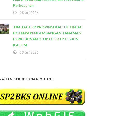
Perkebunan
28 Juli 2026
TIM TAGUPP PROVINSI KALTIM TINJAU
POTENSI PENGEMBANGAN TANAMAN
PERKEBUNAN DI UPTD PBTP DISBUN
KALTIM
23 Juli 2026
YANAN PERKEBUNAN ONLINE