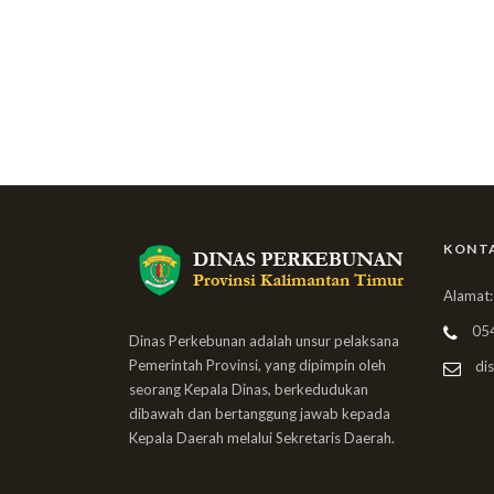
KONT
Alamat:
05
Dinas Perkebunan adalah unsur pelaksana
Pemerintah Provinsi, yang dipimpin oleh
dis
seorang Kepala Dinas, berkedudukan
dibawah dan bertanggung jawab kepada
Kepala Daerah melalui Sekretaris Daerah.