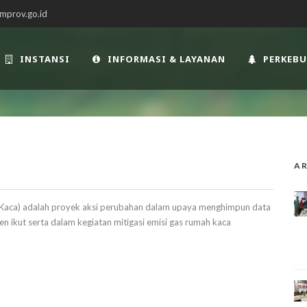
mprov.go.id
INSTANSI
INFORMASI & LAYANAN
PERKEB
AR
 Kaca) adalah proyek aksi perubahan dalam upaya menghimpun data
 ikut serta dalam kegiatan mitigasi emisi gas rumah kaca