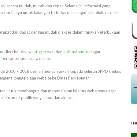
asi secara mudah, murah dan cepat. Selama ini, informasi yang
rsebar hanya untuk kalangan terbatas dan sangat sulit diakses oleh
asyarakat dan dapat dengan mudah diakses dalam rangka keterbukaan
ine
, livechat dan
whatsapp web
dan
aplikasi android
agar
berkonsultasi secara online.
ode 2008 – 2018 pernah menganjurkan kepada seluruh SKPD lingkup
ngenai pengelolaan website ke Dinas Perkebunan.
aten untuk membangun dan meremajakan isi situs websitenya agar
nformasi publik yang cepat dan akurat.
IN