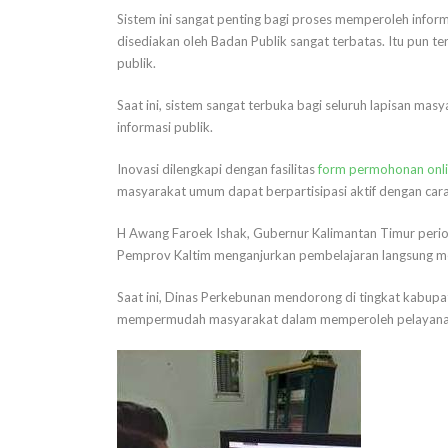
Sistem ini sangat penting bagi proses memperoleh inform
disediakan oleh Badan Publik sangat terbatas. Itu pun te
publik.
Saat ini, sistem sangat terbuka bagi seluruh lapisan m
informasi publik.
Inovasi dilengkapi dengan fasilitas
form permohonan onl
masyarakat umum dapat berpartisipasi aktif dengan cara 
H Awang Faroek Ishak, Gubernur Kalimantan Timur peri
Pemprov Kaltim menganjurkan pembelajaran langsung me
Saat ini, Dinas Perkebunan mendorong di tingkat kabup
mempermudah masyarakat dalam memperoleh pelayanan i