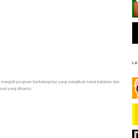
L
kan menjadi program berkelanjutan yang mengikuti trend kekinian dan
masi yang dinamis.