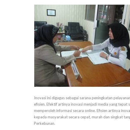
Inovasi ini digagas sebagai sarana peningkatan pelayanan
efisien. Efektif artinya inovasi menjadi media yang te
memperoleh informasi secara online. Efisien artinya in
kepada masyarakat secara cepat, murah dan singkat ta
Perkebunan.