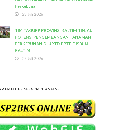
Perkebunan
28 Juli 2026
TIM TAGUPP PROVINSI KALTIM TINJAU
POTENSI PENGEMBANGAN TANAMAN
PERKEBUNAN DI UPTD PBTP DISBUN
KALTIM
23 Juli 2026
YANAN PERKEBUNAN ONLINE