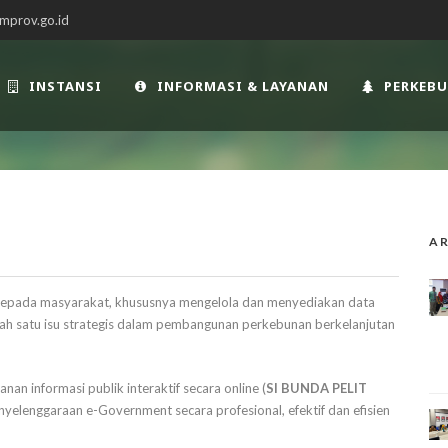
mprov.go.id
INSTANSI
INFORMASI & LAYANAN
PERKEB
AR
kepada masyarakat, khususnya mengelola dan menyediakan data
alah satu isu strategis dalam pembangunan perkebunan berkelanjutan
an informasi publik interaktif secara online (
SI BUNDA PELIT
yelenggaraan e-Government secara profesional, efektif dan efisien