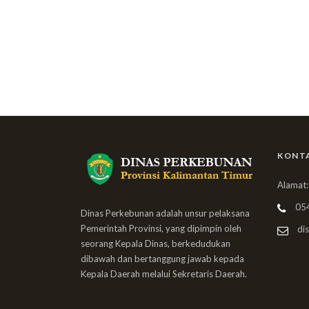
KONT
Alamat:
05
Dinas Perkebunan adalah unsur pelaksana
Pemerintah Provinsi, yang dipimpin oleh
dis
seorang Kepala Dinas, berkedudukan
dibawah dan bertanggung jawab kepada
Kepala Daerah melalui Sekretaris Daerah.