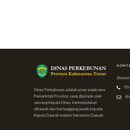
KONT
Alamat:
05
Dinas Perkebunan adalah unsur pelaksana
Pemerintah Provinsi, yang dipimpin oleh
dis
seorang Kepala Dinas, berkedudukan
dibawah dan bertanggung jawab kepada
Kepala Daerah melalui Sekretaris Daerah.