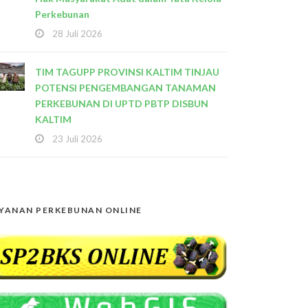
Perkebunan
28 Juli 2026
TIM TAGUPP PROVINSI KALTIM TINJAU
POTENSI PENGEMBANGAN TANAMAN
PERKEBUNAN DI UPTD PBTP DISBUN
KALTIM
23 Juli 2026
YANAN PERKEBUNAN ONLINE