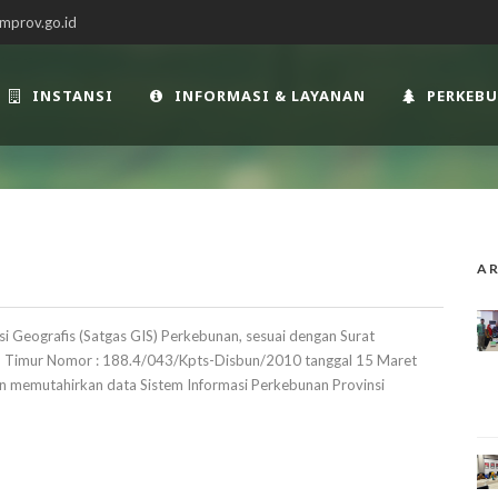
mprov.go.id
INSTANSI
INFORMASI & LAYANAN
PERKEB
AR
i Geografis (Satgas GIS) Perkebunan, sesuai dengan Surat
n Timur Nomor : 188.4/043/Kpts-Disbun/2010 tanggal 15 Maret
 memutahirkan data Sistem Informasi Perkebunan Provinsi