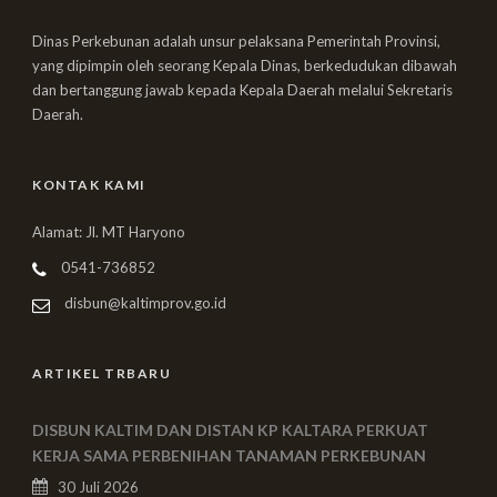
Dinas Perkebunan adalah unsur pelaksana Pemerintah Provinsi,
yang dipimpin oleh seorang Kepala Dinas, berkedudukan dibawah
dan bertanggung jawab kepada Kepala Daerah melalui Sekretaris
Daerah.
KONTAK KAMI
Alamat: Jl. MT Haryono
0541-736852
disbun@kaltimprov.go.id
ARTIKEL TRBARU
DISBUN KALTIM DAN DISTAN KP KALTARA PERKUAT
KERJA SAMA PERBENIHAN TANAMAN PERKEBUNAN
30 Juli 2026