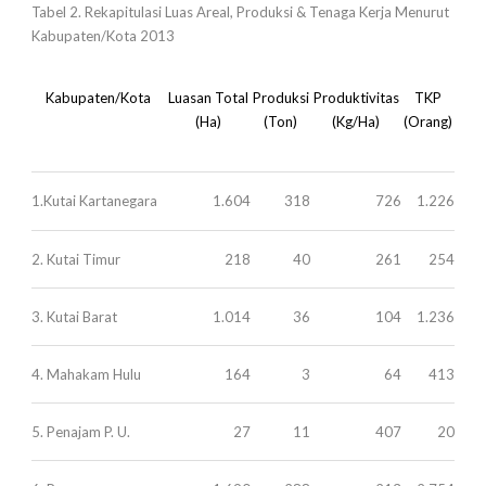
Tabel 2. Rekapitulasi Luas Areal, Produksi & Tenaga Kerja Menurut
Kabupaten/Kota 2013
Kabupaten/Kota
Luasan Total
Produksi
Produktivitas
TKP
(Ha)
(Ton)
(Kg/Ha)
(Orang)
1.Kutai Kartanegara
1.604
318
726
1.226
2. Kutai Timur
218
40
261
254
3. Kutai Barat
1.014
36
104
1.236
4. Mahakam Hulu
164
3
64
413
5. Penajam P. U.
27
11
407
20