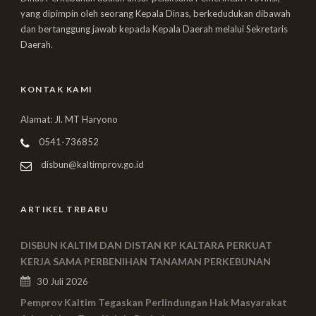
yang dipimpin oleh seorang Kepala Dinas, berkedudukan dibawah
dan bertanggung jawab kepada Kepala Daerah melalui Sekretaris
Daerah.
KONTAK KAMI
Alamat: Jl. MT Haryono
0541-736852
disbun@kaltimprov.go.id
ARTIKEL TRBARU
DISBUN KALTIM DAN DISTAN KP KALTARA PERKUAT
KERJA SAMA PERBENIHAN TANAMAN PERKEBUNAN
30 Juli 2026
Pemprov Kaltim Tegaskan Perlindungan Hak Masyarakat