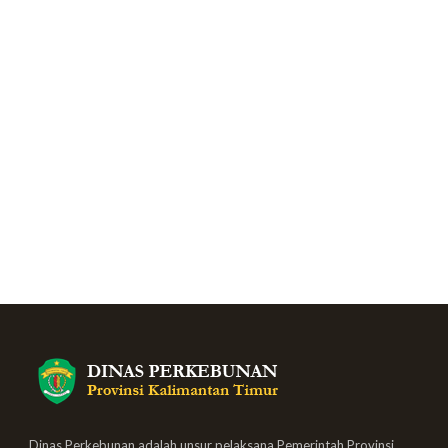
Dinas Perkebunan adalah unsur pelaksana Pemerintah Provinsi,