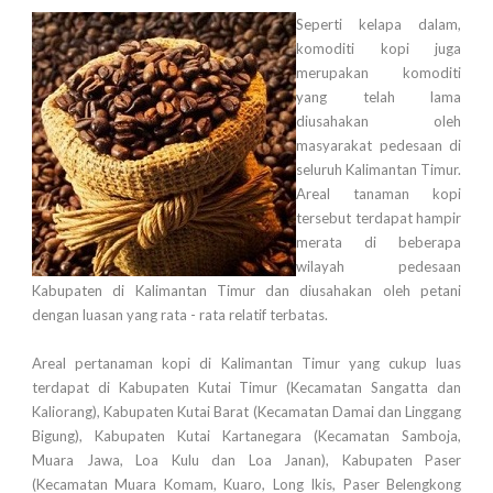
Seperti kelapa dalam,
komoditi kopi juga
merupakan komoditi
yang telah lama
diusahakan oleh
masyarakat pedesaan di
seluruh Kalimantan Timur.
Areal tanaman kopi
tersebut terdapat hampir
merata di beberapa
wilayah pedesaan
Kabupaten di Kalimantan Timur dan diusahakan oleh petani
dengan luasan yang rata - rata relatif terbatas.
Areal pertanaman kopi di Kalimantan Timur yang cukup luas
terdapat di Kabupaten Kutai Timur (Kecamatan Sangatta dan
Kaliorang), Kabupaten Kutai Barat (Kecamatan Damai dan Linggang
Bigung), Kabupaten Kutai Kartanegara (Kecamatan Samboja,
Muara Jawa, Loa Kulu dan Loa Janan), Kabupaten Paser
(Kecamatan Muara Komam, Kuaro, Long Ikis, Paser Belengkong