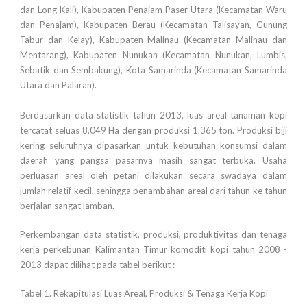
dan Long Kali), Kabupaten Penajam Paser Utara (Kecamatan Waru
dan Penajam), Kabupaten Berau (Kecamatan Talisayan, Gunung
Tabur dan Kelay), Kabupaten Malinau (Kecamatan Malinau dan
Mentarang), Kabupaten Nunukan (Kecamatan Nunukan, Lumbis,
Sebatik dan Sembakung), Kota Samarinda (Kecamatan Samarinda
Utara dan Palaran).
Berdasarkan data statistik tahun 2013, luas areal tanaman kopi
tercatat seluas 8.049 Ha dengan produksi 1.365 ton. Produksi biji
kering seluruhnya dipasarkan untuk kebutuhan konsumsi dalam
daerah yang pangsa pasarnya masih sangat terbuka. Usaha
perluasan areal oleh petani dilakukan secara swadaya dalam
jumlah relatif kecil, sehingga penambahan areal dari tahun ke tahun
berjalan sangat lamban.
Perkembangan data statistik, produksi, produktivitas dan tenaga
kerja perkebunan Kalimantan Timur komoditi kopi tahun 2008 -
2013 dapat dilihat pada tabel berikut :
Tabel 1. Rekapitulasi Luas Areal, Produksi & Tenaga Kerja Kopi