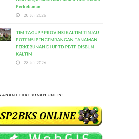
Perkebunan
28 Juli 2026
TIM TAGUPP PROVINSI KALTIM TINJAU
POTENSI PENGEMBANGAN TANAMAN
PERKEBUNAN DI UPTD PBTP DISBUN
KALTIM
23 Juli 2026
YANAN PERKEBUNAN ONLINE