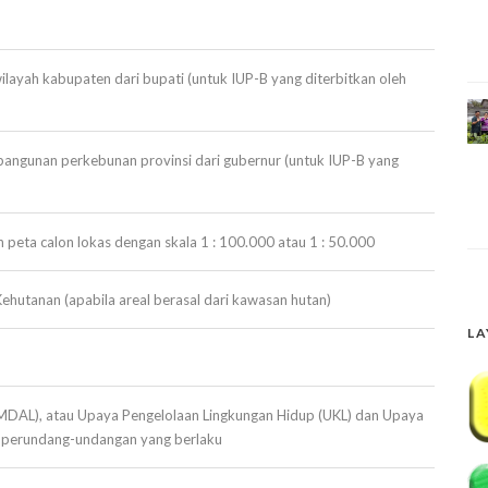
layah kabupaten dari bupati (untuk IUP-B yang diterbitkan oleh
ngunan perkebunan provinsi dari gubernur (untuk IUP-B yang
n peta calon lokas dengan skala 1 : 100.000 atau 1 : 50.000
Kehutanan (apabila areal berasal dari kawasan hutan)
LA
MDAL), atau Upaya Pengelolaan Lingkungan Hidup (UKL) dan Upaya
n perundang-undangan yang berlaku