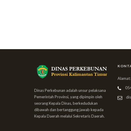
KONT
Alamat:
05
Dinas Perkebunan adalah unsur pelaksana
Pemerintah Provinsi, yang dipimpin oleh
dis
seorang Kepala Dinas, berkedudukan
dibawah dan bertanggung jawab kepada
Kepala Daerah melalui Sekretaris Daerah.