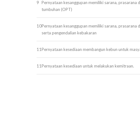
9
Pernyataan kesanggupan memiliki sarana, prasarana 
tumbuhan (OPT)
10
Pernyataan kesanggupan memiliki sarana, prasarana
serta pengendalian kebakaran
11
Pernyataan kesediaan membangun kebun untuk masyar
11
Pernyataan kesediaan untuk melakukan kemitraan.