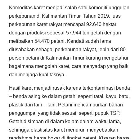
Komoditas karet menjadi salah satu komoditi unggulan
perkebunan di Kalimantan Timur. Tahun 2019, luas
perkebunan karet rakyat mencapai 92.640 hektar
dengan produksi sebesar 57.944 ton getah dengan
melibatkan 54.470 petani. Kendati sudah lama
diusahakan sebagai perkebunan rakyat, lebih dari 80
persen petani di Kalimantan Timur kurang mengetahui
bagaimana mengolah karet, cara menyadap yang baik
dan menjaga kualitasnya.
Hasil karet menjadi rusak karena terkontaminasi benda
– benda asing ke dalam getah, seperti tatal, kayu, batu,
plastik dan lain – lain. Petani mencampurkan bahan
penggumpal yang tidak sesuai, seperti pupuk TSP.
Getah disimpan di dalam kolam dalam waktu lama,
sehingga elastisitas karet menurun menyebabkan
rendahnya harga bokar di tingkat petani. Kisaran harga