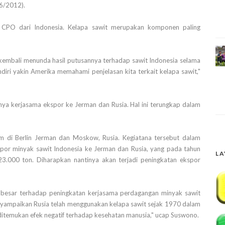
/6/2012).
i CPO dari Indonesia. Kelapa sawit merupakan komponen paling
 kembali menunda hasil putusannya terhadap sawit Indonesia selama
diri yakin Amerika memahami penjelasan kita terkait kelapa sawit,"
inya kerjasama ekspor ke Jerman dan Rusia. Hal ini terungkap dalam
m di Berlin Jerman dan Moskow, Rusia. Kegiatana tersebut dalam
or minyak sawit Indonesia ke Jerman dan Rusia, yang pada tahun
LA
.000 ton. Diharapkan nantinya akan terjadi peningkatan ekspor
n besar terhadap peningkatan kerjasama perdagangan minyak sawit
enyampaikan Rusia telah menggunakan kelapa sawit sejak 1970 dalam
itemukan efek negatif terhadap kesehatan manusia," ucap Suswono.