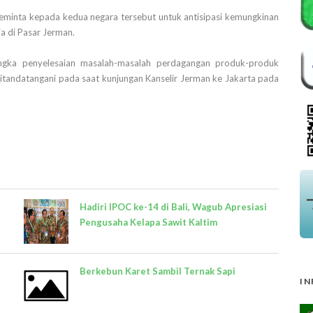
minta kepada kedua negara tersebut untuk antisipasi kemungkinan
a di Pasar Jerman.
ka penyelesaian masalah-masalah perdagangan produk-produk
itandatangani pada saat kunjungan Kanselir Jerman ke Jakarta pada
Hadiri IPOC ke-14 di Bali, Wagub Apresiasi
Pengusaha Kelapa Sawit Kaltim
Berkebun Karet Sambil Ternak Sapi
IN