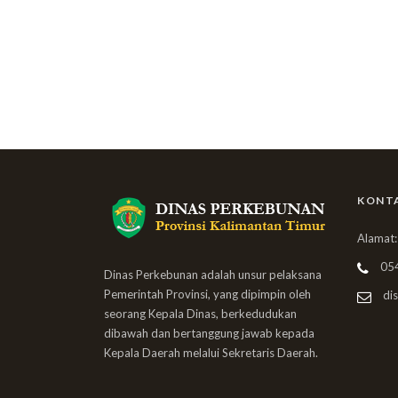
KONT
Alamat:
05
Dinas Perkebunan adalah unsur pelaksana
Pemerintah Provinsi, yang dipimpin oleh
dis
seorang Kepala Dinas, berkedudukan
dibawah dan bertanggung jawab kepada
Kepala Daerah melalui Sekretaris Daerah.