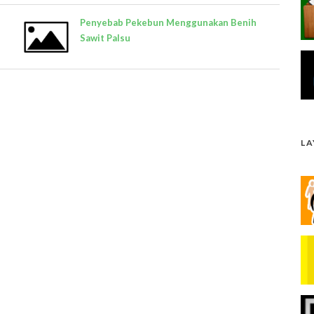
Penyebab Pekebun Menggunakan Benih
Sawit Palsu
L