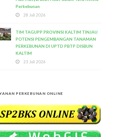
Perkebunan
28 Juli 2026
TIM TAGUPP PROVINSI KALTIM TINJAU
POTENSI PENGEMBANGAN TANAMAN
PERKEBUNAN DI UPTD PBTP DISBUN
KALTIM
23 Juli 2026
YANAN PERKEBUNAN ONLINE