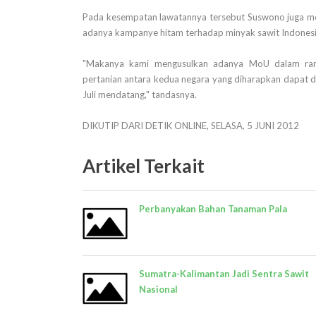
Pada kesempatan lawatannya tersebut Suswono juga me
adanya kampanye hitam terhadap minyak sawit Indonesi
"Makanya kami mengusulkan adanya MoU dalam rang
pertanian antara kedua negara yang diharapkan dapat d
Juli mendatang," tandasnya.
DIKUTIP DARI DETIK ONLINE, SELASA, 5 JUNI 2012
Artikel Terkait
Perbanyakan Bahan Tanaman Pala
Sumatra-Kalimantan Jadi Sentra Sawit
Nasional