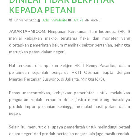
KEPADA PETANI
07 Maret 2011
Admin Website
Artikel
46073
JAKARTA--MICOM:
Himpunan Kerukunan Tani Indonesia (HKTI)
menilai kebijakan makro, terutama fiskal dan moneter, yang
ditetapkan pemerintah belum memihak sektor pertanian, sehingga
merugikan petani dalam negeri.
Hal tersebut disampaikan Sekjen HKTI Benny Pasaribu, dalam
pertemuan sejumlah pengurus HKTI Oesman Sapta dengan
Menteri Pertanian Suswono, di Jakarta, Minggu (6/3).
Benny mencontohkan, kebijakan pemerintah untuk melakukan
penguatan rupiah terhadap dolar justru mendorong masuknya
produk impor pertanian sehingga memukul hasil petani dalam
negeri.
Selain itu, menurut dia, upaya pemerintah untuk melindungi petani
dalam negeri dari produk pertanian negara lain juga masih rendah.