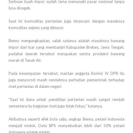
Serbuan buah impor sudah lama memasuki pasar nasional tanpa
bisa dicegah.
Saat ini komoditas pertanian juga terancam dengan masuknya
komoditas sejenis yang diimpor.
Benny mengungkapkan, salah satunya adalah masuknya bawang
impor dari luar yang membanjiri Kabupaten Brebes, Jawa Tengah,
padahal daerah tersebut merupakan sentra produksi bawang
merah di Tanah Air.
Pada kesempatan tersebut, mantan anggota Komisi IV DPR itu
juga menyoroti masih rendahnya perhatian pemerintah terhadap
riset pertanian di dalam negeri.
"Saat ini dana untuk penelitian pertanian masih sangat rendah
sementara itu kegiatan riset juga tidak fokus," katanya.
Akibatnya seperti efek bola salju, ungkap Benny, petani Indonesia
menjadi miskin. Data BPS menyebutkan lebih dari 50% petani
Indonesia adalah miskin.