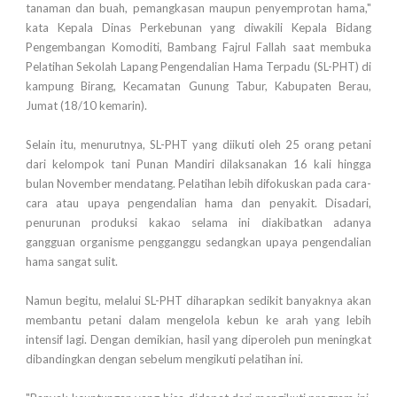
tanaman dan buah, pemangkasan maupun penyemprotan hama,"
kata Kepala Dinas Perkebunan yang diwakili Kepala Bidang
Pengembangan Komoditi, Bambang Fajrul Fallah saat membuka
Pelatihan Sekolah Lapang Pengendalian Hama Terpadu (SL-PHT) di
kampung Birang, Kecamatan Gunung Tabur, Kabupaten Berau,
Jumat (18/10 kemarin).
Selain itu, menurutnya, SL-PHT yang diikuti oleh 25 orang petani
dari kelompok tani Punan Mandiri dilaksanakan 16 kali hingga
bulan November mendatang. Pelatihan lebih difokuskan pada cara-
cara atau upaya pengendalian hama dan penyakit. Disadari,
penurunan produksi kakao selama ini diakibatkan adanya
gangguan organisme pengganggu sedangkan upaya pengendalian
hama sangat sulit.
Namun begitu, melalui SL-PHT diharapkan sedikit banyaknya akan
membantu petani dalam mengelola kebun ke arah yang lebih
intensif lagi. Dengan demikian, hasil yang diperoleh pun meningkat
dibandingkan dengan sebelum mengikuti pelatihan ini.