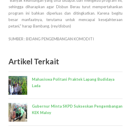
"Banyak keuntungan yang bisa didapat dari mengikuti program ini,
sehingga diharapkan agar Disbun Berau turut mempertahankan
program ini bahkan diperluas dan ditingkatkan. Karena begitu
besar manfaatnya, terutama untuk mencapai kesejahteraan
petani," harap Bambang. (rey/disbun)
SUMBER : BIDANG PENGEMBANGAN KOMODITI
Artikel Terkait
Mahasiswa Politani Praktek Lapang Budidaya
Lada
Gubernur Minta SKPD Sukseskan Pengembangan
KEK Maloy