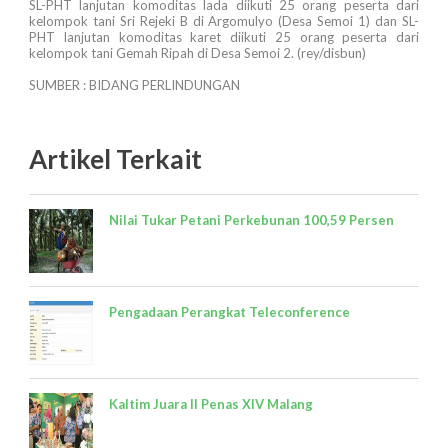
SL-PHT lanjutan komoditas lada diikuti 25 orang peserta dari
kelompok tani Sri Rejeki B di Argomulyo (Desa Semoi 1) dan SL-
PHT lanjutan komoditas karet diikuti 25 orang peserta dari
kelompok tani Gemah Ripah di Desa Semoi 2. (rey/disbun)
SUMBER : BIDANG PERLINDUNGAN
Artikel Terkait
Nilai Tukar Petani Perkebunan 100,59 Persen
Pengadaan Perangkat Teleconference
Kaltim Juara II Penas XIV Malang