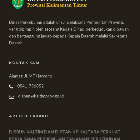
Dinas Perkebunan adalah unsur pelaksana Pemerintah Provinsi,
yang dipimpin oleh seorang Kepala Dinas, berkedudukan dibawah
dan bertanggung jawab kepada Kepala Daerah melalui Sekretaris
Daerah.
KONTAK KAMI
Alamat: Jl. MT Haryono
0541-736852
disbun@kaltimprov.go.id
ARTIKEL TRBARU
DISBUN KALTIM DAN DISTAN KP KALTARA PERKUAT
KERJA SAMA PERBENIHAN TANAMAN PERKEBUNAN