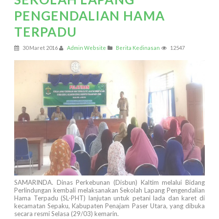
PENGENDALIAN HAMA
TERPADU
30 Maret 2016
Admin Website
Berita Kedinasan
12547
SAMARINDA. Dinas Perkebunan (Disbun) Kaltim melalui Bidang
Perlindungan kembali melaksanakan Sekolah Lapang Pengendalian
Hama Terpadu (SL-PHT) lanjutan untuk petani lada dan karet di
kecamatan Sepaku, Kabupaten Penajam Paser Utara, yang dibuka
secara resmi Selasa (29/03) kemarin.