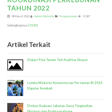
TAHUN 2022
08 Maret 2022
Admin Website
Pengumuman
11387
Selengkapnya
DISINI
Artikel Terkait
Diajari Pola Tanam Teh Kualitas Ekspor
Lomba Website Kementerian Pertanian RI 2013
Digelar Kembali
Disbun Evaluasi Jabatan Guna Tingkatkan
Efisiensi dan Profesonalisme