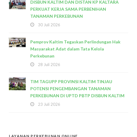
DISBUN KALTIM DAN DISTAN KP KALTARA
PERKUAT KERJA SAMA PERBENIHAN
TANAMAN PERKEBUNAN
30 Juli 2026
Pemprov Kaltim Tegaskan Perlindungan Hak
Masyarakat Adat dalam Tata Kelola
Perkebunan
28 Juli 2026
TIM TAGUPP PROVINSI KALTIM TINJAU
POTENSI PENGEMBANGAN TANAMAN
PERKEBUNAN DI UPTD PBTP DISBUN KALTIM
23 Juli 2026
LAYANAN PERKEBUNAN ONLINE