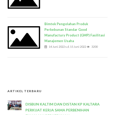
Bimtek Pengolahan Produk
Perkebunan Standar Good
Manufactury Product (GMP) Fasilitasi
Manajemen Usaha
14 Juni 2022 s.d. 15 Juni 2022
3200
ARTIKEL TERBARU
DISBUN KALTIM DAN DISTAN KP KALTARA
PERKUAT KERJA SAMA PERBENIHAN