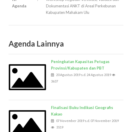
Agenda
Dokumentasi ANKT di Areal Perkebunan
Kabupaten Mahakam Ulu
Agenda Lainnya
Peningkatan Kapasitas Petugas
Provinsi/Kabupaten dan PBT
20 Agustus 2019 s.d. 24 Agustus 2019
3637
Finalisasi Buku Indikasi Geografis
Kakao
07 November 2019 s.d. 07 November 2019
3519