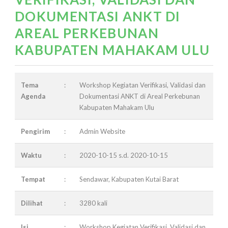
DOKUMENTASI ANKT DI
AREAL PERKEBUNAN
KABUPATEN MAHAKAM ULU
Tema
:
Workshop Kegiatan Verifikasi, Validasi dan
Agenda
Dokumentasi ANKT di Areal Perkebunan
Kabupaten Mahakam Ulu
Pengirim
:
Admin Website
Waktu
:
2020-10-15 s.d. 2020-10-15
Tempat
:
Sendawar, Kabupaten Kutai Barat
Dilihat
:
3280 kali
Isi
:
Workshop Kegiatan Verifikasi, Validasi dan