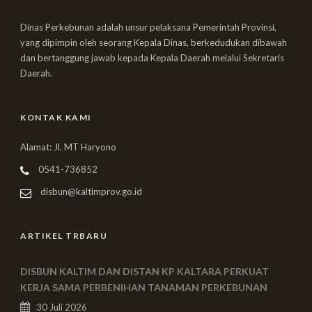
Dinas Perkebunan adalah unsur pelaksana Pemerintah Provinsi,
yang dipimpin oleh seorang Kepala Dinas, berkedudukan dibawah
dan bertanggung jawab kepada Kepala Daerah melalui Sekretaris
Daerah.
KONTAK KAMI
Alamat: Jl. MT Haryono
0541-736852
disbun@kaltimprov.go.id
ARTIKEL TRBARU
DISBUN KALTIM DAN DISTAN KP KALTARA PERKUAT
KERJA SAMA PERBENIHAN TANAMAN PERKEBUNAN
30 Juli 2026