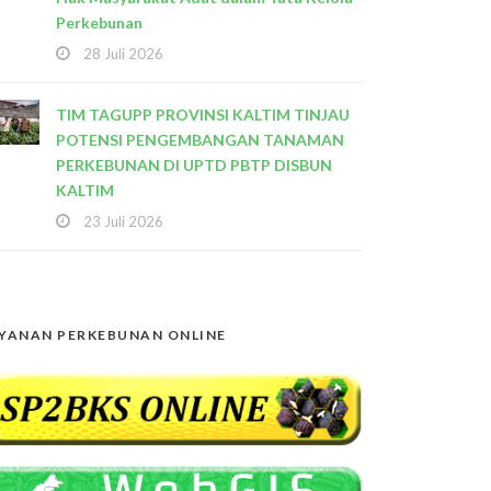
Perkebunan
28 Juli 2026
TIM TAGUPP PROVINSI KALTIM TINJAU
POTENSI PENGEMBANGAN TANAMAN
PERKEBUNAN DI UPTD PBTP DISBUN
KALTIM
23 Juli 2026
YANAN PERKEBUNAN ONLINE