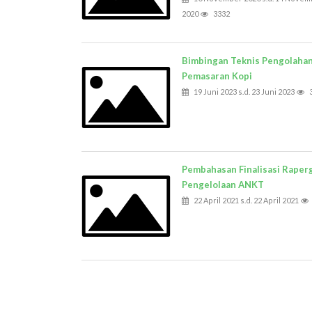
2020
3332
Bimbingan Teknis Pengolaha
Pemasaran Kopi
19 Juni 2023 s.d. 23 Juni 2023
Pembahasan Finalisasi Raper
Pengelolaan ANKT
22 April 2021 s.d. 22 April 2021