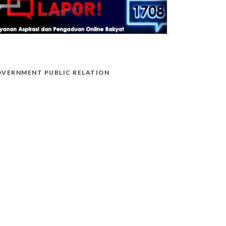
VERNMENT PUBLIC RELATION