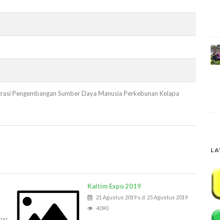
istrasi Pengembangan Sumber Daya Manusia Perkebunan Kelapa
LA
Kaltim Expo 2019
21 Agustus 2019 s.d. 25 Agustus 2019
4090
ber