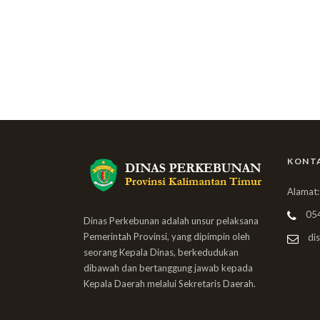
KONT
Alamat:
05
Dinas Perkebunan adalah unsur pelaksana
Pemerintah Provinsi, yang dipimpin oleh
dis
seorang Kepala Dinas, berkedudukan
dibawah dan bertanggung jawab kepada
Kepala Daerah melalui Sekretaris Daerah.