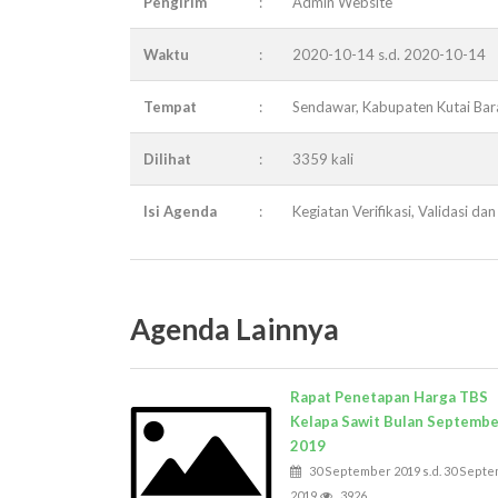
Pengirim
:
Admin Website
Waktu
:
2020-10-14 s.d. 2020-10-14
Tempat
:
Sendawar, Kabupaten Kutai Bar
Dilihat
:
3359 kali
Isi Agenda
:
Kegiatan Verifikasi, Validasi 
Agenda Lainnya
Rapat Penetapan Harga TBS
Kelapa Sawit Bulan Septemb
2019
30 September 2019 s.d. 30 Sept
2019
3926