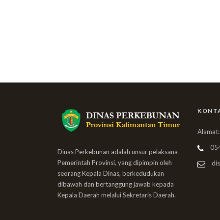
KONT
Alamat:
05
Dinas Perkebunan adalah unsur pelaksana
Pemerintah Provinsi, yang dipimpin oleh
dis
seorang Kepala Dinas, berkedudukan
dibawah dan bertanggung jawab kepada
Kepala Daerah melalui Sekretaris Daerah.