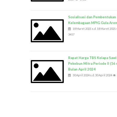
Sosialisasi dan Pembentukan
Kelembagaan MPIG Gula Are
18 Maret 2021 s.d. 18 Maret 2021
3457
Rapat Harga TBS Kelapa Sawi
Pekebun Mitra Periode II (16 
Bulan April 2024
30 April 2024 s.d. 30 April 2024