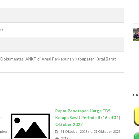
at
dan Dokumentasi ANKT di Areal Perkebunan Kabupaten Kutai Barat
LA
Rapat Penetapan Harga TBS
er
Kelapa Sawit Periode II (16 sd 31)
Oktober 2023
ember
31 Oktober 2023 s.d. 31 Oktober 2023
2717