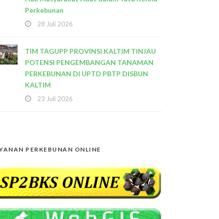
Perkebunan
28 Juli 2026
TIM TAGUPP PROVINSI KALTIM TINJAU
POTENSI PENGEMBANGAN TANAMAN
PERKEBUNAN DI UPTD PBTP DISBUN
KALTIM
23 Juli 2026
YANAN PERKEBUNAN ONLINE