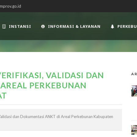
mprov.go.id
INSTANSI
INFORMASI & LAYANAN
PERKEB
RIFIKASI, VALIDASI DAN
AR
 AREAL PERKEBUNAN
AT
 Validasi dan Dokumentasi ANKT di Areal Perkebunan Kabupaten