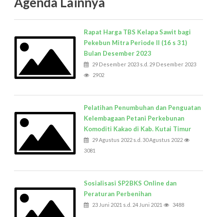
Agenda Lainnya
Rapat Harga TBS Kelapa Sawit bagi
Pekebun Mitra Periode II (16 s 31)
Bulan Desember 2023
29 Desember 2023 s.d. 29 Desember 2023
2902
Pelatihan Penumbuhan dan Penguatan
Kelembagaan Petani Perkebunan
Komoditi Kakao di Kab. Kutai Timur
29 Agustus 2022 s.d. 30 Agustus 2022
3081
Sosialisasi SP2BKS Online dan
Peraturan Perbenihan
23 Juni 2021 s.d. 24 Juni 2021
3488