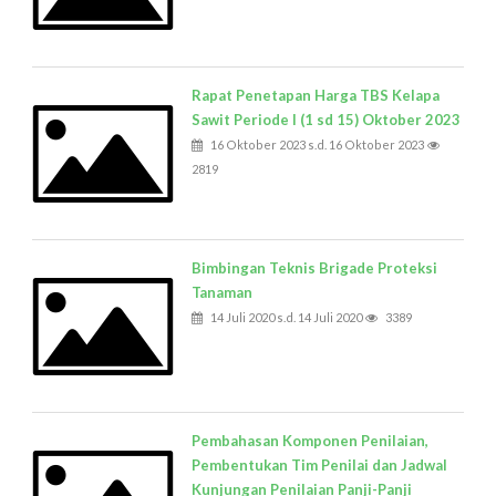
Rapat Penetapan Harga TBS Kelapa
Sawit Periode I (1 sd 15) Oktober 2023
16 Oktober 2023 s.d. 16 Oktober 2023
2819
Bimbingan Teknis Brigade Proteksi
Tanaman
14 Juli 2020 s.d. 14 Juli 2020
3389
Pembahasan Komponen Penilaian,
Pembentukan Tim Penilai dan Jadwal
Kunjungan Penilaian Panji-Panji