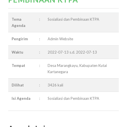
Tema
:
Sosialiasi dan Pembinaan KTPA
Agenda
Pengirim
:
Admin Website
Waktu
:
2022-07-13 s.d. 2022-07-13
Tempat
:
Desa Marangkayu, Kabupaten Kutai
Kartanegara
Dilihat
:
3426 kali
Isi Agenda
:
Sosialiasi dan Pembinaan KTPA