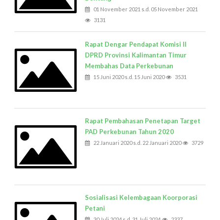
01 November 2021 s.d. 05 November 2021
3131
Rapat Dengar Pendapat Komisi II
DPRD Provinsi Kalimantan Timur
Membahas Data Perkebunan
15 Juni 2020 s.d. 15 Juni 2020
3531
Rapat Pembahasan Penetapan Target
PAD Perkebunan Tahun 2020
22 Januari 2020 s.d. 22 Januari 2020
3729
Sosialisasi Kelembagaan Koorporasi
Petani
30 Juli 2024 s.d. 31 Juli 2024
2337