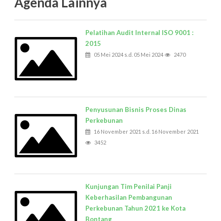
Agenda Lainnya
Pelatihan Audit Internal ISO 9001 :
2015
05 Mei 2024 s.d. 05 Mei 2024
2470
Penyusunan Bisnis Proses Dinas
Perkebunan
16 November 2021 s.d. 16 November 2021
3452
Kunjungan Tim Penilai Panji
Keberhasilan Pembangunan
Perkebunan Tahun 2021 ke Kota
Bontang