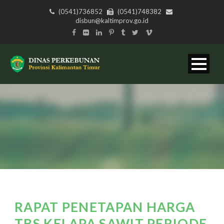
(0541)736852
(0541)748382
disbun@kaltimprov.go.id
RAPAT PENETAPAN HARGA
TBS KELAPA SAWIT PERIODE