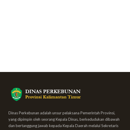
Dinas Perkebunan adalah unsur pelaksana Pemerintah Provinsi,
yang dipimpin oleh seorang Kepala Dinas, berkedudukan dibawah
dan bertanggung jawab kepada Kepala Daerah melalui Sekretaris