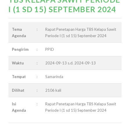
I (1 SD 15) SEPTEMBER 2024
Tema
:
Rapat Penetapan Harga TBS Kelapa Sawit
Agenda
Periode I (1 sd 15) September 2024
Pengirim
:
PPID
Waktu
:
2024-09-13 s.d. 2024-09-13
Tempat
:
Samarinda
Dilihat
:
2106 kali
Isi
:
Rapat Penetapan Harga TBS Kelapa Sawit
Agenda
Periode I (1 sd 15) September 2024