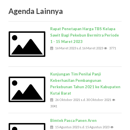
Agenda Lainnya
Rapat Penetapan Harga TBS Kelapa
Sawit Bagi Pekebun Bermitra Periode
1 - 15 Maret 2023
16 Maret 2023 s.d. 16 Maret 2023
3771
Kunjungan Tim Penilai Panji
Keberhasilan Pembangunan
Perkebunan Tahun 2021 ke Kabupaten
Kutai Barat
26 Oktober 2021 s.d. 30 Oktober 2021
3041
Bimtek Pasca Panen Aren
15 Agustus 2023 s.d. 15 Agustus 2023