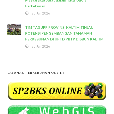
Masyarakat Adat dalam Tata Kelola
Perkebunan
28 Juli 2026
TIM TAGUPP PROVINSI KALTIM TINJAU
POTENSI PENGEMBANGAN TANAMAN
PERKEBUNAN DI UPTD PBTP DISBUN KALTIM
23 Juli 2026
LAYANAN PERKEBUNAN ONLINE