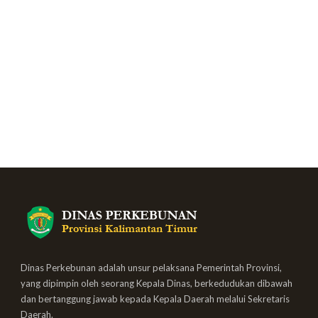
Dinas Perkebunan adalah unsur pelaksana Pemerintah Provinsi,
yang dipimpin oleh seorang Kepala Dinas, berkedudukan dibawah
dan bertanggung jawab kepada Kepala Daerah melalui Sekretaris
Daerah.