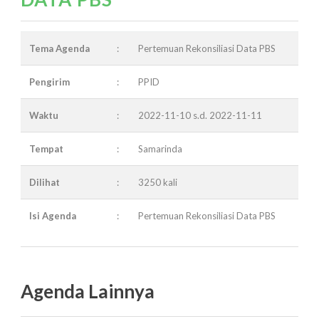
Tema Agenda
:
Pertemuan Rekonsiliasi Data PBS
Pengirim
:
PPID
Waktu
:
2022-11-10 s.d. 2022-11-11
Tempat
:
Samarinda
Dilihat
:
3250 kali
Isi Agenda
:
Pertemuan Rekonsiliasi Data PBS
Agenda Lainnya