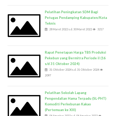
Pelatihan Peningkatan SDM Bagi
Petugas Pendamping Kabupaten/Kota
Teknis
28 Maret 2022 s.d. 30 Maret 2022
3217
Rapat Penetapan Harga TBS Produksi
Pekebun yang Bermitra Periode iI (16
s/d 31 Oktober 2024)
31 Oktober 2024 s.d. 31 Oktober 2024
2097
Pelatihan Sekolah Lapang
Pengendalian Hama Terpadu (SL-PHT)
Komoditi Perkebunan Kakao
(Pertemuan ke XIII)
04 Agustus 2022 s.d. 04 Agustus 2022