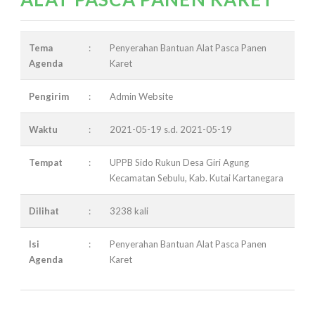
Tema
:
Penyerahan Bantuan Alat Pasca Panen
Agenda
Karet
Pengirim
:
Admin Website
Waktu
:
2021-05-19 s.d. 2021-05-19
Tempat
:
UPPB Sido Rukun Desa Giri Agung
Kecamatan Sebulu, Kab. Kutai Kartanegara
Dilihat
:
3238 kali
Isi
:
Penyerahan Bantuan Alat Pasca Panen
Agenda
Karet