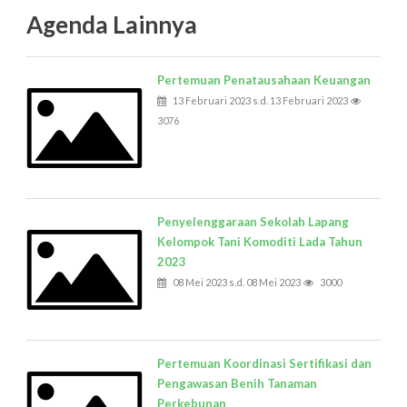
Agenda Lainnya
Pertemuan Penatausahaan Keuangan
13 Februari 2023 s.d. 13 Februari 2023
3076
Penyelenggaraan Sekolah Lapang
Kelompok Tani Komoditi Lada Tahun
2023
08 Mei 2023 s.d. 08 Mei 2023
3000
Pertemuan Koordinasi Sertifikasi dan
Pengawasan Benih Tanaman
Perkebunan