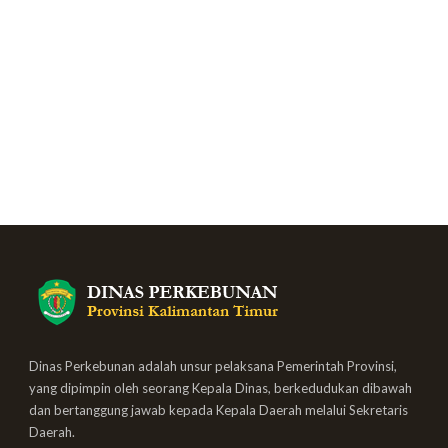
Dinas Perkebunan adalah unsur pelaksana Pemerintah Provinsi,
yang dipimpin oleh seorang Kepala Dinas, berkedudukan dibawah
dan bertanggung jawab kepada Kepala Daerah melalui Sekretaris
Daerah.