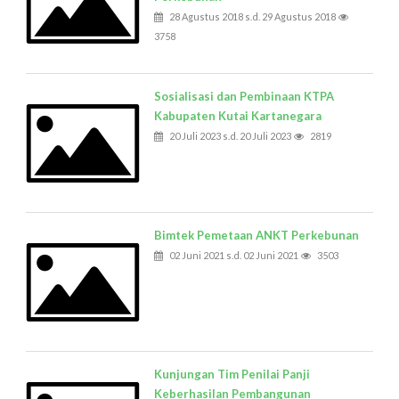
28 Agustus 2018 s.d. 29 Agustus 2018
3758
Sosialisasi dan Pembinaan KTPA
Kabupaten Kutai Kartanegara
20 Juli 2023 s.d. 20 Juli 2023
2819
Bimtek Pemetaan ANKT Perkebunan
02 Juni 2021 s.d. 02 Juni 2021
3503
Kunjungan Tim Penilai Panji
Keberhasilan Pembangunan