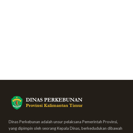
Dinas Perkebunan adalah unsur pelaksana Pemerintah Provinsi,
yang dipimpin oleh seorang Kepala Dinas, berkedudukan dibawah