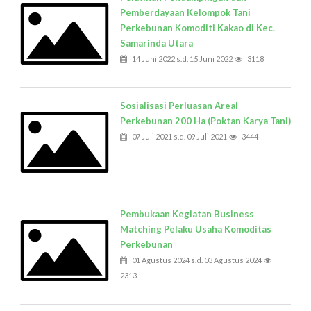
Pemberdayaan Kelompok Tani
Perkebunan Komoditi Kakao di Kec.
Samarinda Utara
14 Juni 2022 s.d. 15 Juni 2022
3118
Sosialisasi Perluasan Areal
Perkebunan 200 Ha (Poktan Karya Tani)
07 Juli 2021 s.d. 09 Juli 2021
3444
Pembukaan Kegiatan Business
Matching Pelaku Usaha Komoditas
Perkebunan
01 Agustus 2024 s.d. 03 Agustus 2024
2313