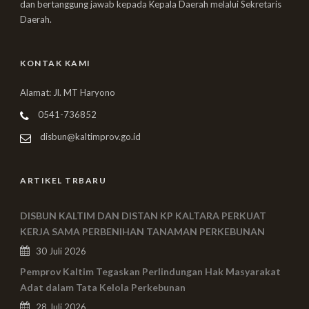
dan bertanggung jawab kepada Kepala Daerah melalui Sekretaris
Daerah.
KONTAK KAMI
Alamat: Jl. MT Haryono
0541-736852
disbun@kaltimprov.go.id
ARTIKEL TRBARU
DISBUN KALTIM DAN DISTAN KP KALTARA PERKUAT
KERJA SAMA PERBENIHAN TANAMAN PERKEBUNAN
30 Juli 2026
Pemprov Kaltim Tegaskan Perlindungan Hak Masyarakat
Adat dalam Tata Kelola Perkebunan
28 Juli 2026