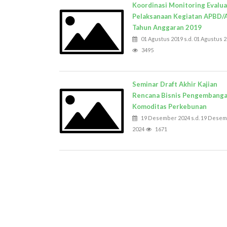
Koordinasi Monitoring Evalua
Pelaksanaan Kegiatan APBD
Tahun Anggaran 2019
01 Agustus 2019 s.d. 01 Agustus 
3495
Seminar Draft Akhir Kajian
Rencana Bisnis Pengembang
Komoditas Perkebunan
19 Desember 2024 s.d. 19 Dese
2024
1671