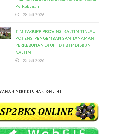
Perkebunan
28 Juli 2026
TIM TAGUPP PROVINSI KALTIM TINJAU
POTENSI PENGEMBANGAN TANAMAN
PERKEBUNAN DI UPTD PBTP DISBUN
KALTIM
23 Juli 2026
YANAN PERKEBUNAN ONLINE