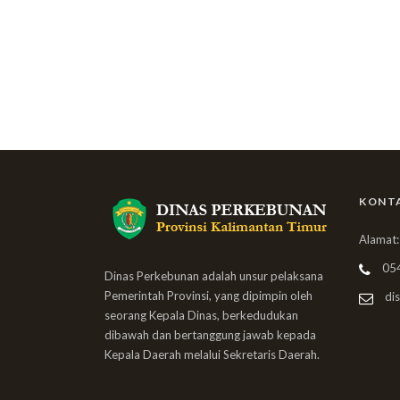
KONT
Alamat:
05
Dinas Perkebunan adalah unsur pelaksana
Pemerintah Provinsi, yang dipimpin oleh
dis
seorang Kepala Dinas, berkedudukan
dibawah dan bertanggung jawab kepada
Kepala Daerah melalui Sekretaris Daerah.