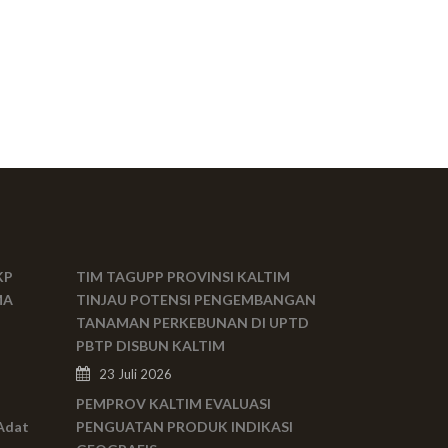
KP
TIM TAGUPP PROVINSI KALTIM
MA
TINJAU POTENSI PENGEMBANGAN
TANAMAN PERKEBUNAN DI UPTD
PBTP DISBUN KALTIM
23 Juli 2026
PEMPROV KALTIM EVALUASI
Adat
PENGUATAN PRODUK INDIKASI