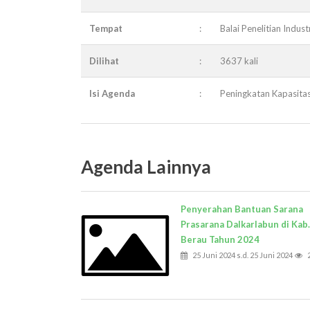
Tempat
:
Balai Penelitian Indust
Dilihat
:
3637 kali
Isi Agenda
:
Peningkatan Kapasita
Agenda Lainnya
Penyerahan Bantuan Sarana
Prasarana Dalkarlabun di Kab.
Berau Tahun 2024
25 Juni 2024 s.d. 25 Juni 2024