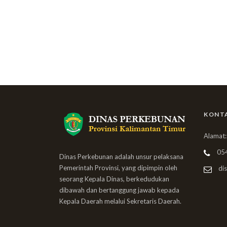
KONT
Alamat:
05
Dinas Perkebunan adalah unsur pelaksana
Pemerintah Provinsi, yang dipimpin oleh
dis
seorang Kepala Dinas, berkedudukan
dibawah dan bertanggung jawab kepada
Kepala Daerah melalui Sekretaris Daerah.