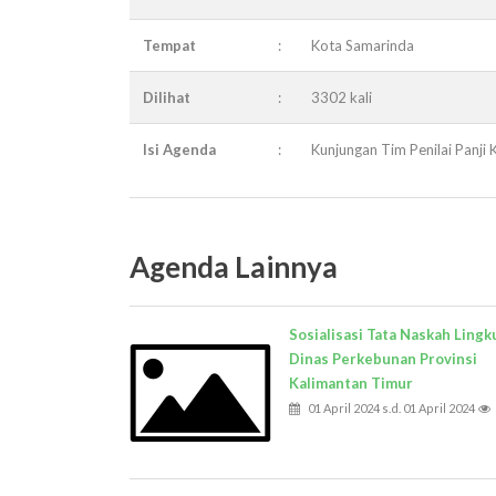
Tempat
:
Kota Samarinda
Dilihat
:
3302 kali
Isi Agenda
:
Kunjungan Tim Penilai Panj
Agenda Lainnya
Sosialisasi Tata Naskah Lingk
Dinas Perkebunan Provinsi
Kalimantan Timur
01 April 2024 s.d. 01 April 2024