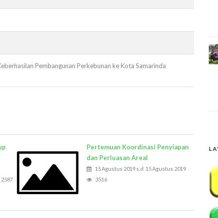
i Keberhasilan Pembangunan Perkebunan ke Kota Samarinda
up
Pertemuan Koordinasi Penyiapan
LA
dan Perluasan Areal
15 Agustus 2019 s.d. 15 Agustus 2019
2587
3516