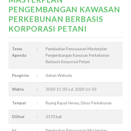
PENGEMBANGAN KAWASAN
PERKEBUNAN BERBASIS
KORPORASI PETANI
Tema
:
Penelaahan Penyusunan Masterplan
Agenda
Pengembangan Kawasan Perkebunan
Berbasis Korporasi Petani
Pengirim
:
Admin Website
Waktu
:
2020-11-03 s.d. 2020-11-03
Tempat
:
Ruang Rapat Hevea, Dinas Perkebunan
Dilihat
:
3370 kali
Isi
:
Penelaahan Penyusunan Masterplan