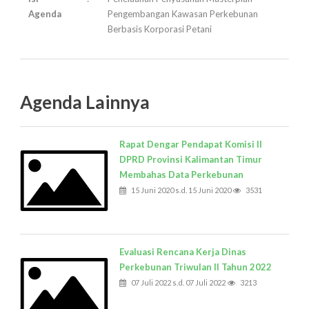
Agenda
Pengembangan Kawasan Perkebunan
Berbasis Korporasi Petani
Agenda Lainnya
Rapat Dengar Pendapat Komisi II
DPRD Provinsi Kalimantan Timur
Membahas Data Perkebunan
15 Juni 2020 s.d. 15 Juni 2020
3531
Evaluasi Rencana Kerja Dinas
Perkebunan Triwulan II Tahun 2022
07 Juli 2022 s.d. 07 Juli 2022
3213