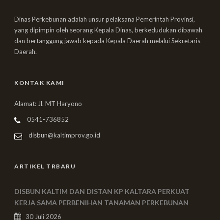
Dinas Perkebunan adalah unsur pelaksana Pemerintah Provinsi,
yang dipimpin oleh seorang Kepala Dinas, berkedudukan dibawah
dan bertanggung jawab kepada Kepala Daerah melalui Sekretaris
Daerah.
KONTAK KAMI
Alamat: Jl. MT Haryono
0541-736852
disbun@kaltimprov.go.id
ARTIKEL TRBARU
DISBUN KALTIM DAN DISTAN KP KALTARA PERKUAT
KERJA SAMA PERBENIHAN TANAMAN PERKEBUNAN
30 Juli 2026