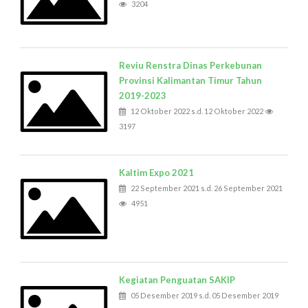
3204
Reviu Renstra Dinas Perkebunan
Provinsi Kalimantan Timur Tahun
2019-2023
12 Oktober 2022 s.d. 12 Oktober 2022
3197
Kaltim Expo 2021
22 September 2021 s.d. 26 September 2021
4951
Kegiatan Penguatan SAKIP
05 Desember 2019 s.d. 05 Desember 2019