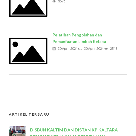
3576
Pelatihan Pengolahan dan
Pemanfaatan Limbah Kelapa
30 April 2024 s.d. 30 April 2024
2543
ARTIKEL TERBARU
DISBUN KALTIM DAN DISTAN KP KALTARA