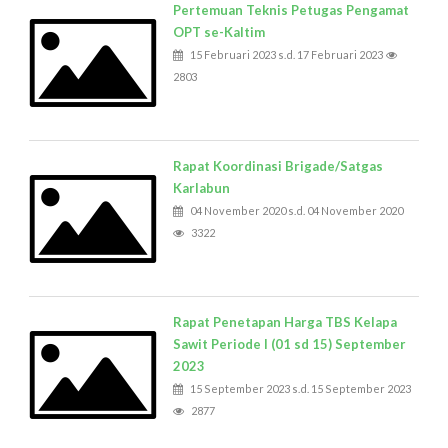
Pertemuan Teknis Petugas Pengamat
OPT se-Kaltim
15 Februari 2023 s.d. 17 Februari 2023
2803
Rapat Koordinasi Brigade/Satgas
Karlabun
04 November 2020 s.d. 04 November 2020
3322
Rapat Penetapan Harga TBS Kelapa
Sawit Periode I (01 sd 15) September
2023
15 September 2023 s.d. 15 September 2023
2877