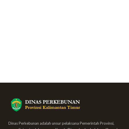
Dinas Perkebunan adalah unsur pelaksana Pemerintah Provinsi,