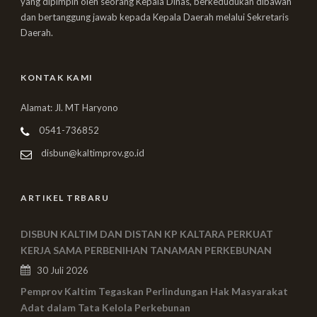
yang dipimpin oleh seorang Kepala Dinas, berkedudukan dibawah
dan bertanggung jawab kepada Kepala Daerah melalui Sekretaris
Daerah.
KONTAK KAMI
Alamat: Jl. MT Haryono
0541-736852
disbun@kaltimprov.go.id
ARTIKEL TRBARU
DISBUN KALTIM DAN DISTAN KP KALTARA PERKUAT
KERJA SAMA PERBENIHAN TANAMAN PERKEBUNAN
30 Juli 2026
Pemprov Kaltim Tegaskan Perlindungan Hak Masyarakat
Adat dalam Tata Kelola Perkebunan