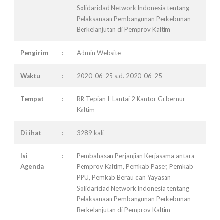
Solidaridad Network Indonesia tentang
Pelaksanaan Pembangunan Perkebunan
Berkelanjutan di Pemprov Kaltim
Pengirim
:
Admin Website
Waktu
:
2020-06-25 s.d. 2020-06-25
Tempat
:
RR Tepian II Lantai 2 Kantor Gubernur
Kaltim
Dilihat
:
3289 kali
Isi
:
Pembahasan Perjanjian Kerjasama antara
Agenda
Pemprov Kaltim, Pemkab Paser, Pemkab
PPU, Pemkab Berau dan Yayasan
Solidaridad Network Indonesia tentang
Pelaksanaan Pembangunan Perkebunan
Berkelanjutan di Pemprov Kaltim