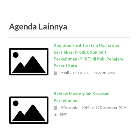
Agenda Lainnya
Kegiatan Fasilitasi Izin Usaha dan
Sertifikasi Produk Komoditi
Perkebunan (P-IRT) di Kab. Penajam
Paser Utara
19 Juli 2022 s.d. 20 Juli 2022
3282
Review Masterplan Kawasan
Perkebunan
19 Desember 2019 s.d. 19 Desember 2019
4897