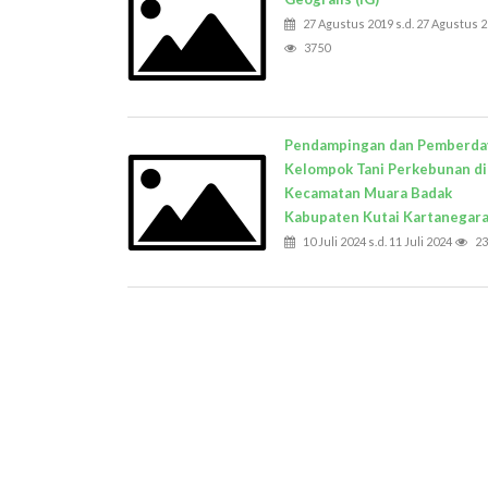
27 Agustus 2019 s.d. 27 Agustus 
3750
Pendampingan dan Pemberda
Kelompok Tani Perkebunan di
Kecamatan Muara Badak
Kabupaten Kutai Kartanegar
10 Juli 2024 s.d. 11 Juli 2024
23