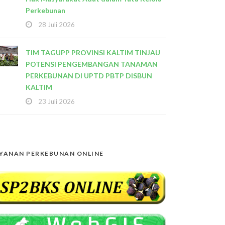
Perkebunan
28 Juli 2026
TIM TAGUPP PROVINSI KALTIM TINJAU
POTENSI PENGEMBANGAN TANAMAN
PERKEBUNAN DI UPTD PBTP DISBUN
KALTIM
23 Juli 2026
YANAN PERKEBUNAN ONLINE