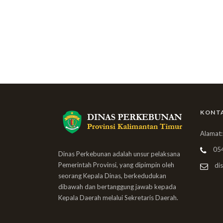
KONT
Alamat:
05
Dinas Perkebunan adalah unsur pelaksana
Pemerintah Provinsi, yang dipimpin oleh
dis
seorang Kepala Dinas, berkedudukan
dibawah dan bertanggung jawab kepada
Kepala Daerah melalui Sekretaris Daerah.