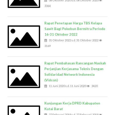
08 Oktober 2020 s.d. 08 Oktober 2020
3364
Rapat Penetapan Harga TBS Kelapa
Sawit Bagi Pekebun Bermitra Periode
16-31 Oktober 2022
31 Oktober 2022 s.d. 31 Oktober 2022
3169
Rapat Pembahasan Rancangan Naskah
Perjanjian Kerjasama Teknis Dengan
Solidaridad Network Indonesia
(Vidcon)
11 Juni 2020 s.d. 11 Juni 2020
3420
Kunjungan Kerja DPRD Kabupaten
Kutai Barat
27 Februari 2019 s.d. 27 Februari 2019