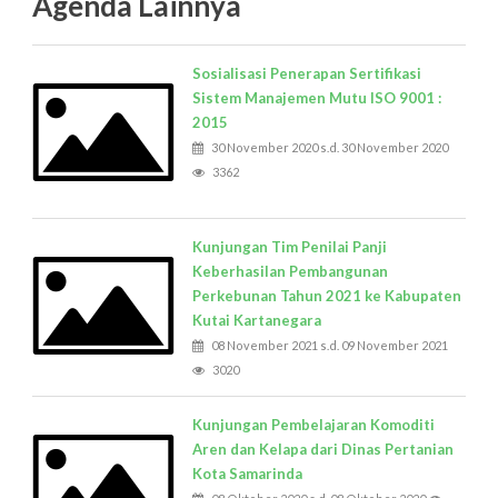
Agenda Lainnya
Sosialisasi Penerapan Sertifikasi
Sistem Manajemen Mutu ISO 9001 :
2015
30 November 2020 s.d. 30 November 2020
3362
Kunjungan Tim Penilai Panji
Keberhasilan Pembangunan
Perkebunan Tahun 2021 ke Kabupaten
Kutai Kartanegara
08 November 2021 s.d. 09 November 2021
3020
Kunjungan Pembelajaran Komoditi
Aren dan Kelapa dari Dinas Pertanian
Kota Samarinda