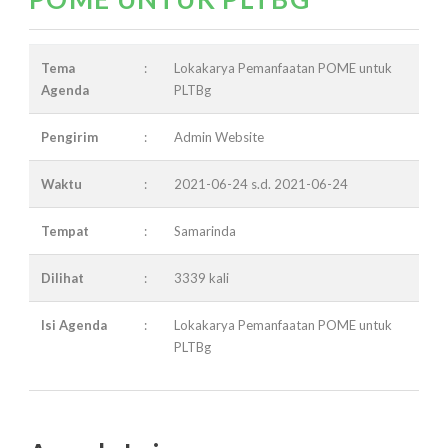
Tema
:
Lokakarya Pemanfaatan POME untuk
Agenda
PLTBg
Pengirim
:
Admin Website
Waktu
:
2021-06-24 s.d. 2021-06-24
Tempat
:
Samarinda
Dilihat
:
3339 kali
Isi Agenda
:
Lokakarya Pemanfaatan POME untuk
PLTBg