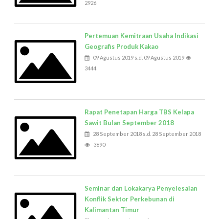
2926
Pertemuan Kemitraan Usaha Indikasi
Geografis Produk Kakao
09 Agustus 2019 s.d. 09 Agustus 2019
3444
Rapat Penetapan Harga TBS Kelapa
Sawit Bulan September 2018
28 September 2018 s.d. 28 September 2018
3690
Seminar dan Lokakarya Penyelesaian
Konflik Sektor Perkebunan di
Kalimantan Timur