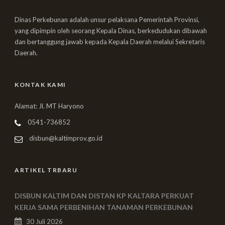
Dinas Perkebunan adalah unsur pelaksana Pemerintah Provinsi,
yang dipimpin oleh seorang Kepala Dinas, berkedudukan dibawah
dan bertanggung jawab kepada Kepala Daerah melalui Sekretaris
Daerah.
KONTAK KAMI
Alamat: Jl. MT Haryono
0541-736852
disbun@kaltimprov.go.id
ARTIKEL TRBARU
DISBUN KALTIM DAN DISTAN KP KALTARA PERKUAT
KERJA SAMA PERBENIHAN TANAMAN PERKEBUNAN
30 Juli 2026