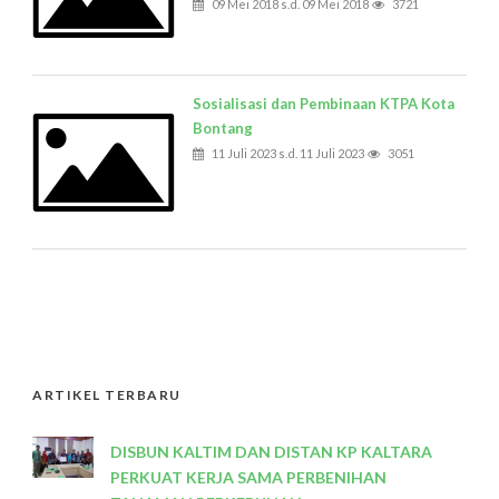
09 Mei 2018 s.d. 09 Mei 2018
3721
Sosialisasi dan Pembinaan KTPA Kota
Bontang
11 Juli 2023 s.d. 11 Juli 2023
3051
ARTIKEL TERBARU
DISBUN KALTIM DAN DISTAN KP KALTARA
PERKUAT KERJA SAMA PERBENIHAN