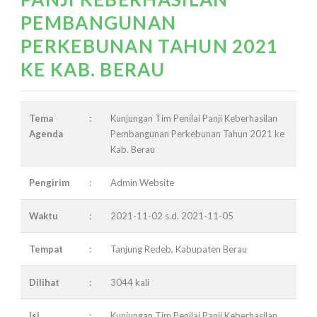
PEMBANGUNAN
PERKEBUNAN TAHUN 2021
KE KAB. BERAU
Tema
:
Kunjungan Tim Penilai Panji Keberhasilan
Agenda
Pembangunan Perkebunan Tahun 2021 ke
Kab. Berau
Pengirim
:
Admin Website
Waktu
:
2021-11-02 s.d. 2021-11-05
Tempat
:
Tanjung Redeb, Kabupaten Berau
Dilihat
:
3044 kali
Isi
:
Kunjungan Tim Penilai Panji Keberhasilan